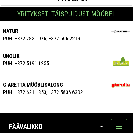
YRITYKSET: TÄISPUIDUST MÖÖBEL
NATUR
PUH. +372 782 1076, +372 506 2219
UNOLIK
PUH. +372 5191 1255
GIARETTA MÖÖBLISALONG
PUH. +372 621 1353, +372 5836 6302
PÄÄVALIKKO
Näytä