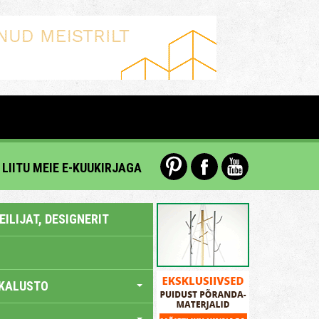
LIITU MEIE E-KUUKIRJAGA
ILIJAT, DESIGNERIT
KALUSTO