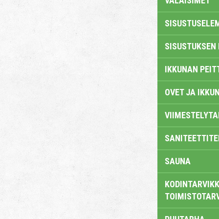
VALAISIMET
SISUSTUSELE
SISUSTUKSEN 
IKKUNAN PEIT
OVET JA IKKU
VIIMESTELYTA
SANITEETTITE
SAUNA
KODINTARVIKK
TOIMISTOTAR