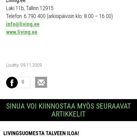
Living.ee
Laki 11b, Tallinn 12915
Telefon: 6 790 400 (arkisipäivisin klo. 8.00 – 16.00)
info@living.ee
www.living.ee
Lisätty: 09.11.2009
0
SINUA VOI KIINNOSTAA MYÖS SEURAAVAT
ARTIKKELIT
LIVINGSUOMESTA TALVEEN ILOA!