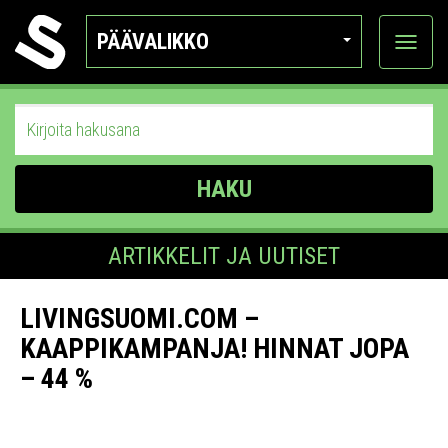
PÄÄVALIKKO
Näytä
kategor
HAKU
ARTIKKELIT JA UUTISET
LIVINGSUOMI.COM –
KAAPPIKAMPANJA! HINNAT JOPA
– 44 %