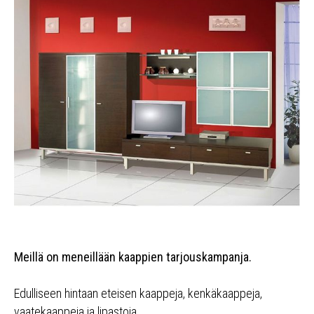
Meillä on meneillään kaappien tarjouskampanja.
Edulliseen hintaan eteisen kaappeja, kenkäkaappeja,
vaatekaappeja ja lipastoja.