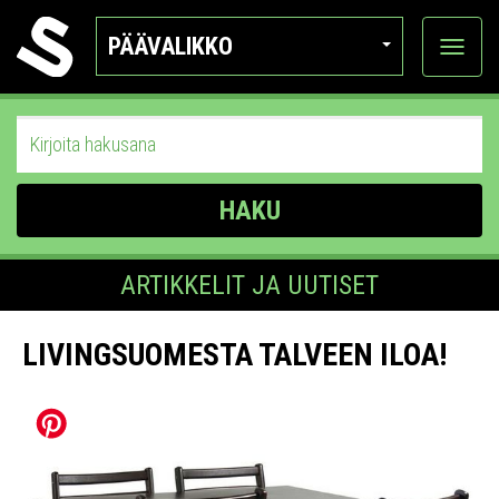
PÄÄVALIKKO
Näytä
kategor
HAKU
ARTIKKELIT JA UUTISET
LIVINGSUOMESTA TALVEEN ILOA!