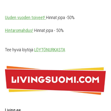
Uuden vuoden toiveet!
Hinnat jopa -50%
Hintaromahdus!
Hinnat jopa - 50%
Tee hyviä löytöjä
LÖYTÖNURKASTA
Living.ee