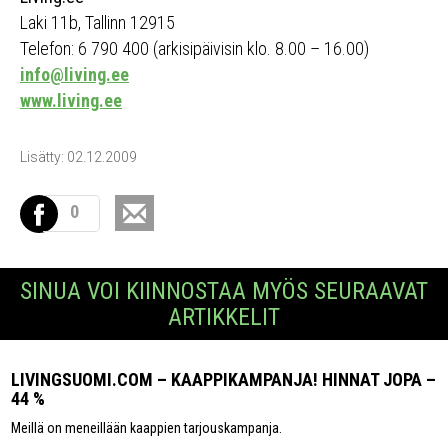
Laki 11b, Tallinn 12915
Telefon: 6 790 400 (arkisipäivisin klo. 8.00 – 16.00)
info@living.ee
www.living.ee
Lisätty: 02.12.2009
0
SINUA VOI KIINNOSTAA MYÖS SEURAAVAT
ARTIKKELIT
LIVINGSUOMI.COM – KAAPPIKAMPANJA! HINNAT JOPA –
44 %
Meillä on meneillään kaappien tarjouskampanja.