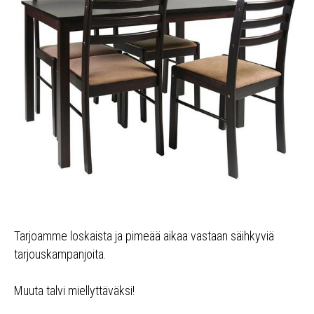
Tarjoamme loskaista ja pimeää aikaa vastaan säihkyviä
tarjouskampanjoita.
Muuta talvi miellyttäväksi!