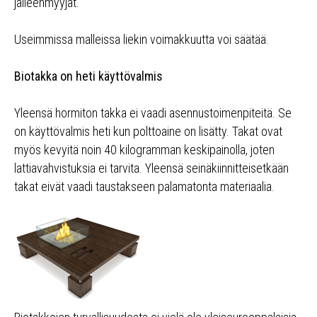
jälleenmyyjät.
Useimmissa malleissa liekin voimakkuutta voi säätää.
Biotakka on heti käyttövalmis
Yleensä hormiton takka ei vaadi asennustoimenpiteitä. Se
on käyttövalmis heti kun polttoaine on lisätty. Takat ovat
myös kevyitä noin 40 kilogramman keskipainolla, joten
lattiavahvistuksia ei tarvita. Yleensä seinäkiinnitteisetkään
takat eivät vaadi taustakseen palamatonta materiaalia.