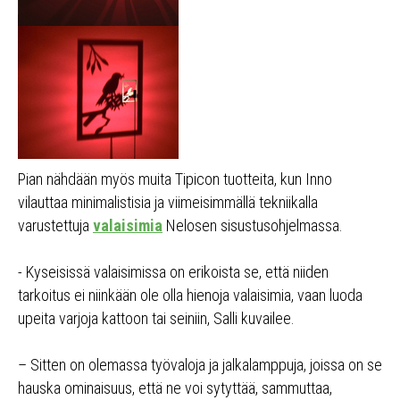
Pian nähdään myös muita Tipicon tuotteita, kun Inno
vilauttaa minimalistisia ja viimeisimmällä tekniikalla
varustettuja
valaisimia
Nelosen sisustusohjelmassa.
- Kyseisissä valaisimissa on erikoista se, että niiden
tarkoitus ei niinkään ole olla hienoja valaisimia, vaan luoda
upeita varjoja kattoon tai seiniin, Salli kuvailee.
– Sitten on olemassa työvaloja ja jalkalamppuja, joissa on se
hauska ominaisuus, että ne voi sytyttää, sammuttaa,