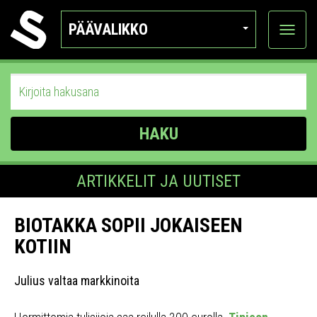
PÄÄVALIKKO
Näytä
kategor
HAKU
ARTIKKELIT JA UUTISET
BIOTAKKA SOPII JOKAISEEN
KOTIIN
Julius valtaa markkinoita