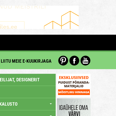
LIITU MEIE E-KUUKIRJAGA
ILIJAT, DESIGNERIT
KALUSTO