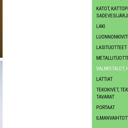
KATOT, KATTOPR
SADEVESIJÄRJ
LAKI
LUONNONKIVIT
LASITUOTTEET
METALLITUOTT
VALMISTALOT, 
LATTIAT
TEKOKIVET, TE
TAVARAT
PORTAAT
ILMANVAIHTOT