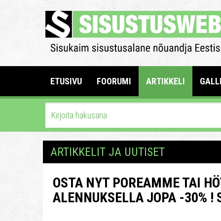
ETUSIVU
FOORUMI
ARTIKKELI
GALL
ARTIKKELIT JA UUTISET
OSTA NYT POREAMME TAI HÖ
ALENNUKSELLA JOPA -30% ! 