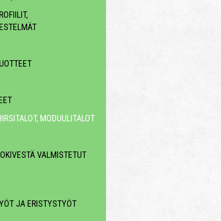
OFIILIT,
ESTELMÄT
UOTTEET
EET
HIRSITALOT, MODUULITALOT
KOKIVESTÄ VALMISTETUT
YÖT JA ERISTYSTYÖT