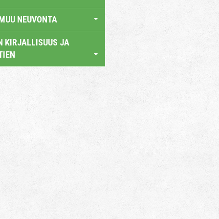
 MUU NEUVONTA
 KIRJALLISUUS JA
TIEN