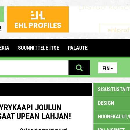
ERIA
SUUNNITTELE ITSE
PALAUTE
FIN
SISUSTUSTAITE
DESIGN
YRYKAAPI JOULUN
SAAT UPEAN LAHJAN!
HUONEKALUT/