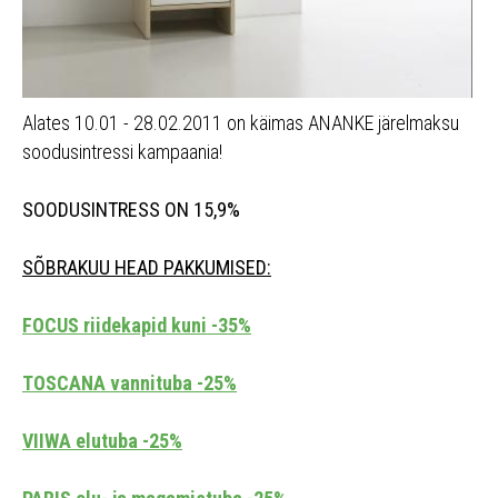
Alates 10.01 - 28.02.2011 on käimas ANANKE järelmaksu
soodusintressi kampaania!
SOODUSINTRESS ON 15,9%
SÕBRAKUU HEAD PAKKUMISED:
FOCUS riidekapid kuni -35%
TOSCANA vannituba -25%
VIIWA elutuba -25%