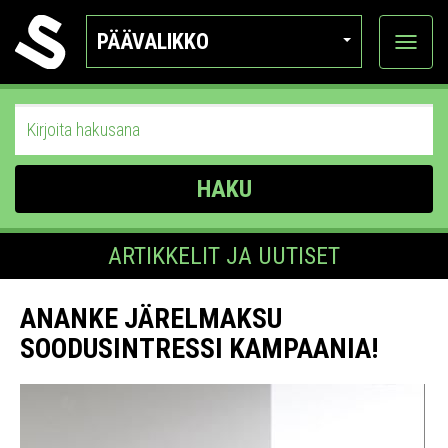
PÄÄVALIKKO
Näytä
kategor
HAKU
ARTIKKELIT JA UUTISET
ANANKE JÄRELMAKSU
SOODUSINTRESSI KAMPAANIA!