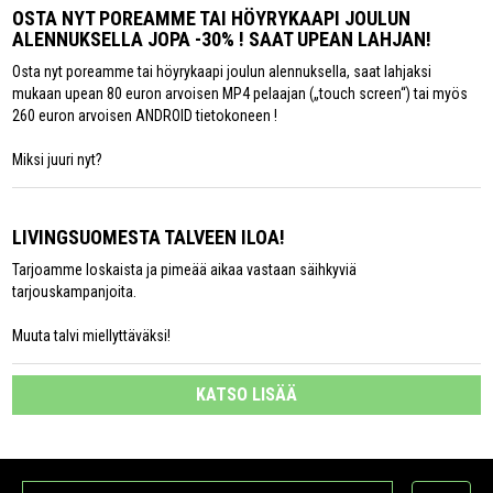
OSTA NYT POREAMME TAI HÖYRYKAAPI JOULUN
ALENNUKSELLA JOPA -30% ! SAAT UPEAN LAHJAN!
Osta nyt poreamme tai höyrykaapi joulun alennuksella, saat lahjaksi
mukaan upean 80 euron arvoisen MP4 pelaajan („touch screen“) tai myös
260 euron arvoisen ANDROID tietokoneen !
Miksi juuri nyt?
LIVINGSUOMESTA TALVEEN ILOA!
Tarjoamme loskaista ja pimeää aikaa vastaan säihkyviä
tarjouskampanjoita.
Muuta talvi miellyttäväksi!
KATSO LISÄÄ