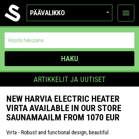
PÄÄVALIKKO
Näytä
kategor
HAKU
ARTIKKELIT JA UUTISET
NEW HARVIA ELECTRIC HEATER
VIRTA AVAILABLE IN OUR STORE
SAUNAMAAILM FROM 1070 EUR
Virta - Robust and functional design, beautiful