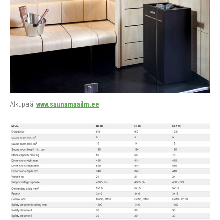
Alkuperä:
www.saunamaailm.ee