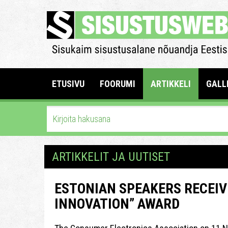
ETUSIVU
FOORUMI
ARTIKKELI
GALL
ARTIKKELIT JA UUTISET
ESTONIAN SPEAKERS RECEIVE
INNOVATION” AWARD