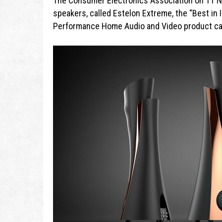
The Consumer Electronics Association on 11 
speakers, called Estelon Extreme, the “Best in 
Performance Home Audio and Video product ca