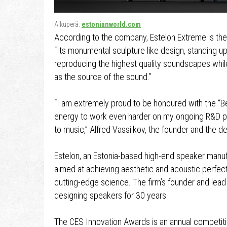
Alkuperä:
estonianworld.com
According to the company, Estelon Extreme is the 
“Its monumental sculpture like design, standing up
reproducing the highest quality soundscapes whil
as the source of the sound.”
“I am extremely proud to be honoured with the “Be
energy to work even harder on my ongoing R&D pr
to music,” Alfred Vassilkov, the founder and the d
Estelon, an Estonia-based high-end speaker manufa
aimed at achieving aesthetic and acoustic perfecti
cutting-edge science. The firm’s founder and lead
designing speakers for 30 years.
The CES Innovation Awards is an annual competit