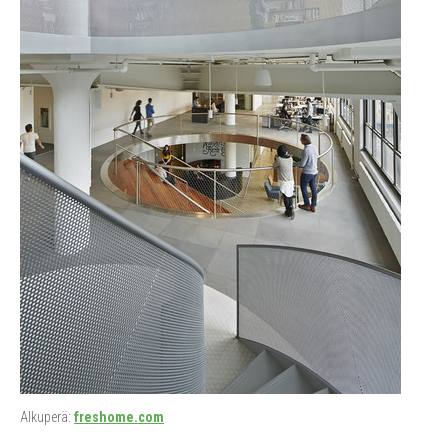
Alkuperä:
freshome.com