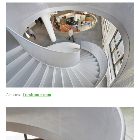
Alkuperä:
freshome.com