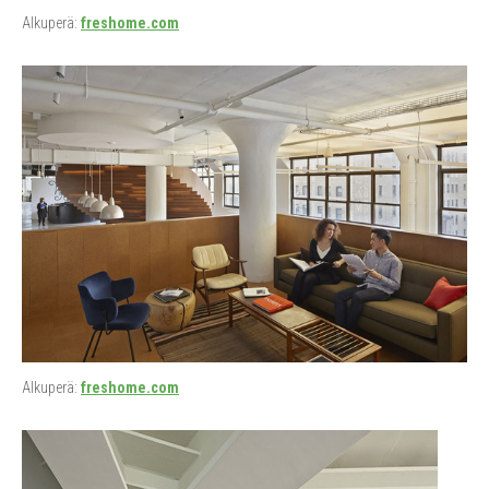
Alkuperä:
freshome.com
Alkuperä:
freshome.com