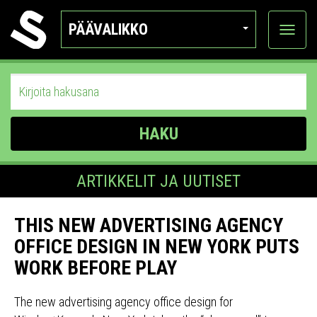
PÄÄVALIKKO
Näytä
kategor
HAKU
ARTIKKELIT JA UUTISET
THIS NEW ADVERTISING AGENCY
OFFICE DESIGN IN NEW YORK PUTS
WORK BEFORE PLAY
The new advertising agency office design for