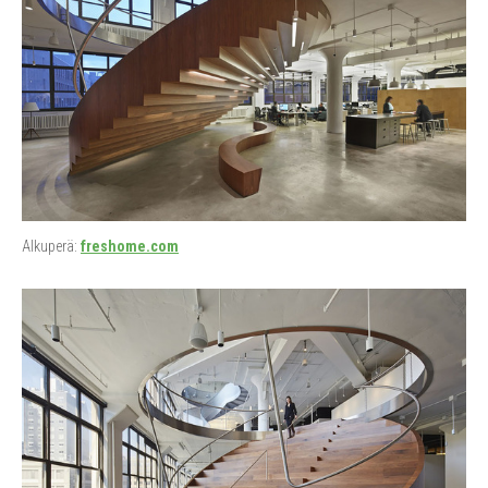
Alkuperä:
freshome.com