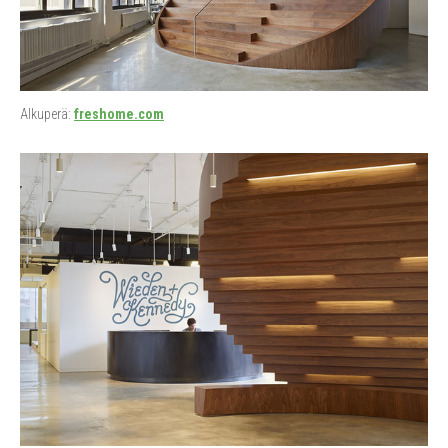
Alkuperä:
freshome.com