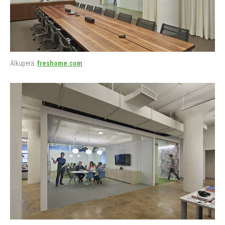
Alkuperä:
freshome.com