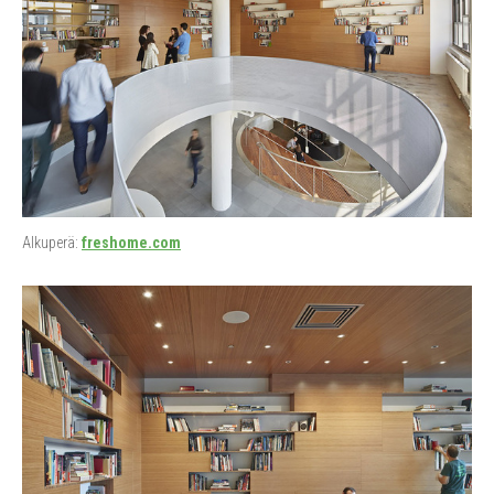
Alkuperä:
freshome.com