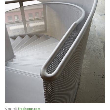
Alkuperä:
freshome.com