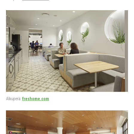
Alkuperä:
freshome.com