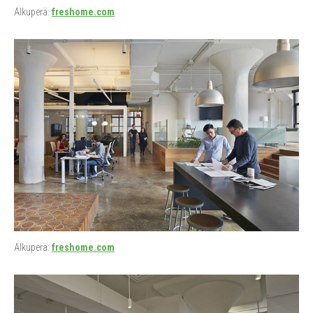
Alkuperä:
freshome.com
Alkuperä:
freshome.com