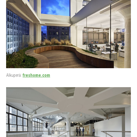
Alkuperä:
freshome.com