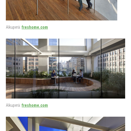
Alkuperä:
freshome.com
Alkuperä:
freshome.com