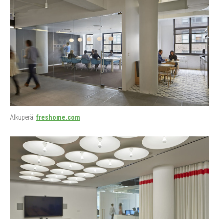
Alkuperä:
freshome.com