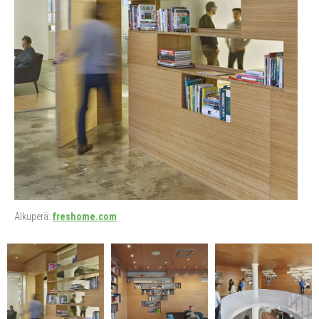
Alkuperä:
freshome.com