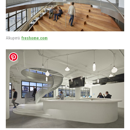
Alkuperä:
freshome.com