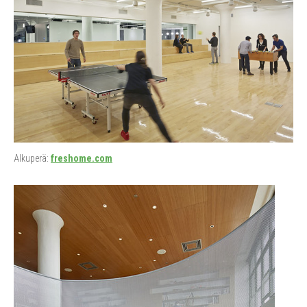
Alkuperä:
freshome.com