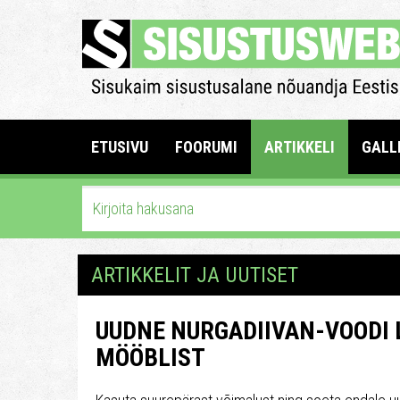
ETUSIVU
FOORUMI
ARTIKKELI
GALL
ARTIKKELIT JA UUTISET
UUDNE NURGADIIVAN-VOODI
MÖÖBLIST