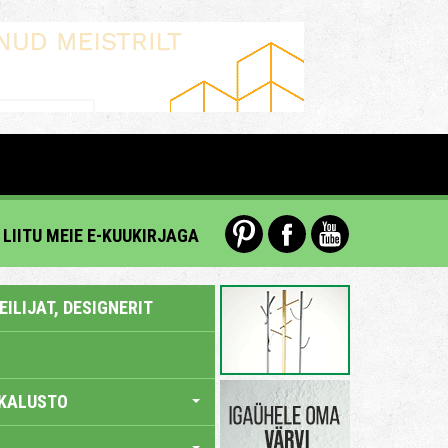
LIITU MEIE E-KUUKIRJAGA
ILIJAT, DESIGNERIT
KALUSTO