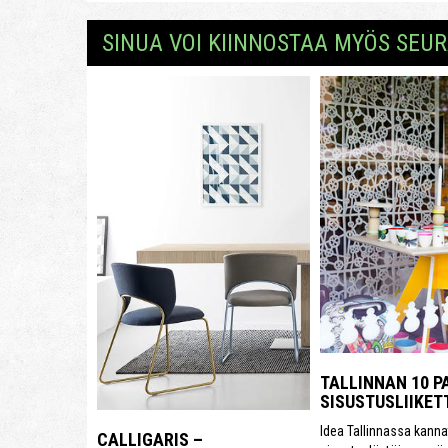
SINUA VOI KIINNOSTAA MYÖS SEUR
TALLINNAN 10 P
SISUSTUSLIIKET
Idea Tallinnassa kanna
CALLIGARIS –