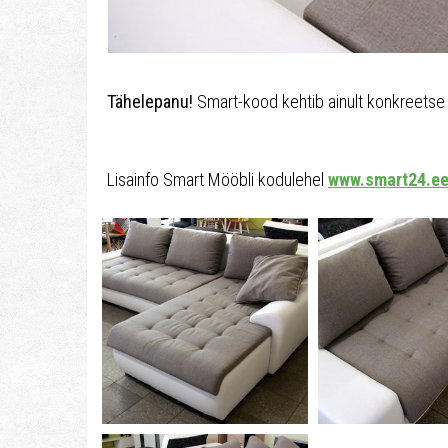
Tähelepanu!
Smart-kood kehtib ainult konkreetse 
Lisainfo Smart Mööbli kodulehel
www.smart24.e