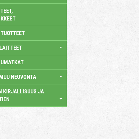
TEET,
IKKEET
 TUOTTEET
LAITTEET
SUMATKAT
 MUU NEUVONTA
 KIRJALLISUUS JA
TIEN