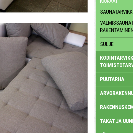
KIUKAAT
SAUNATARVIKK
VALMISSAUNAT
RAKENTAMINE
SULJE
KODINTARVIKK
TOIMISTOTAR
PUUTARHA
ARVORAKENN
RAKENNUSKEM
TAKAT JA UUN