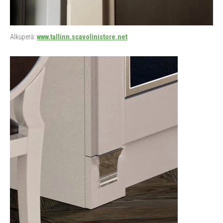
Alkuperä:
www.tallinn.scavolinistore.net