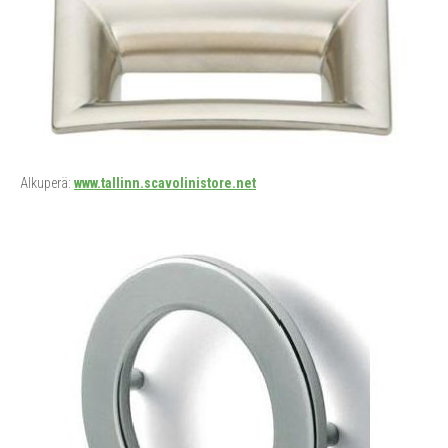
Alkuperä:
www.tallinn.scavolinistore.net