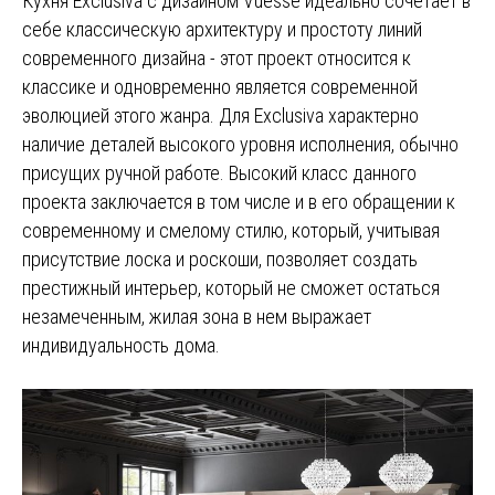
Кухня Exclusiva с дизайном Vuesse идеально сочетает в
себе классическую архитектуру и простоту линий
современного дизайна - этот проект относится к
классике и одновременно является современной
эволюцией этого жанра. Для Exclusiva характерно
наличие деталей высокого уровня исполнения, обычно
присущих ручной работе. Высокий класс данного
проекта заключается в том числе и в его обращении к
современному и смелому стилю, который, учитывая
присутствие лоска и роскоши, позволяет создать
престижный интерьер, который не сможет остаться
незамеченным, жилая зона в нем выражает
индивидуальность дома.