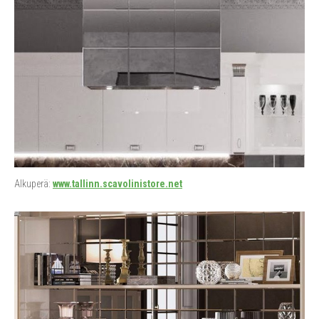
Alkuperä:
www.tallinn.scavolinistore.net