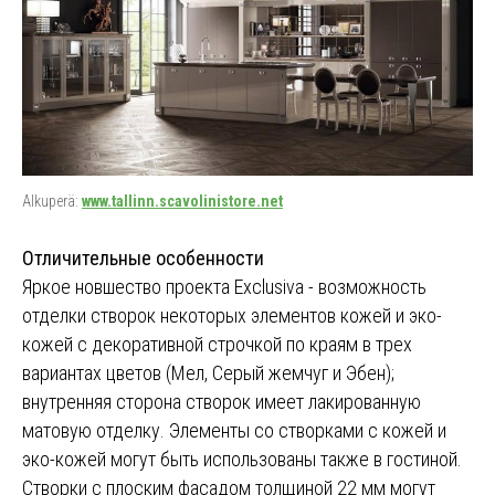
Alkuperä:
www.tallinn.scavolinistore.net
Отличительные особенности
Яркое новшество проекта Exclusiva - возможность
отделки створок некоторых элементов кожей и эко-
кожей с декоративной строчкой по краям в трех
вариантах цветов (Мел, Серый жемчуг и Эбен);
внутренняя сторона створок имеет лакированную
матовую отделку. Элементы со створками с кожей и
эко-кожей могут быть использованы также в гостиной.
Створки с плоским фасадом толщиной 22 мм могут