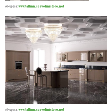
Alkuperä:
www.tallinn.scavolinistore.net
Alkuperä:
www.tallinn.scavolinistore.net