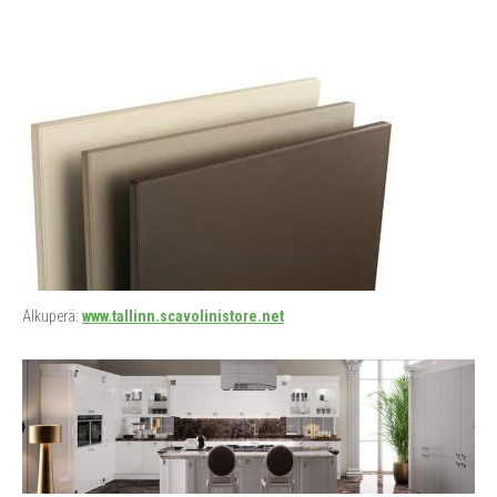
Alkuperä:
www.tallinn.scavolinistore.net