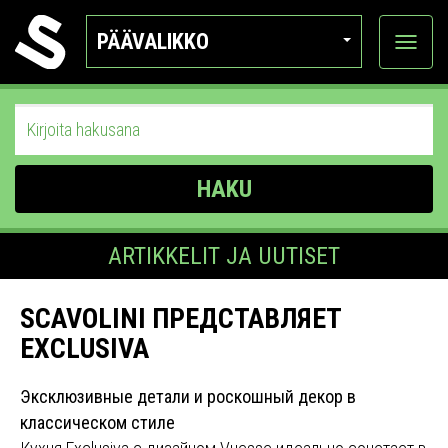
PÄÄVALIKKO
Näytä
kategor
HAKU
ARTIKKELIT JA UUTISET
SCAVOLINI ПРЕДСТАВЛЯЕТ
EXCLUSIVA
Эксклюзивные детали и роскошный декор в
классическом стиле