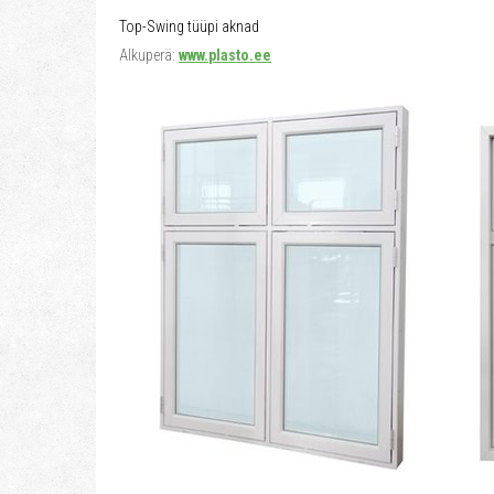
Top-Swing tüüpi aknad
Alkuperä:
www.plasto.ee