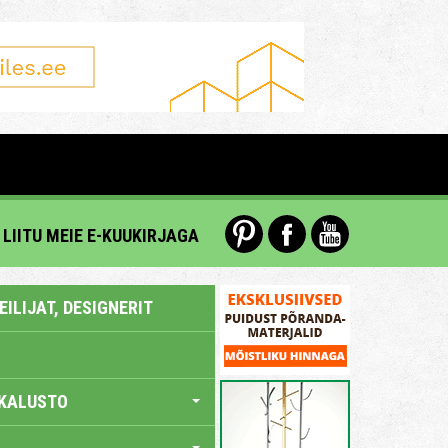
LIITU MEIE E-KUUKIRJAGA
ILIJAT, DESIGNERIT
KALUSTO