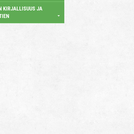
 KIRJALLISUUS JA
TIEN