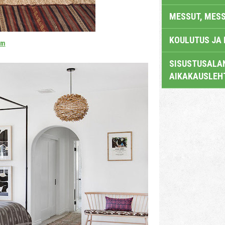
MESSUT, MES
KOULUTUS JA
om
SISUSTUSALAN
AIKAKAUSLEH