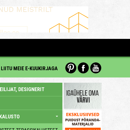
LIITU MEIE E-KUUKIRJAGA
ILIJAT, DESIGNERIT
KALUSTO