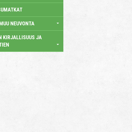
SUMATKAT
 MUU NEUVONTA
 KIRJALLISUUS JA
TIEN