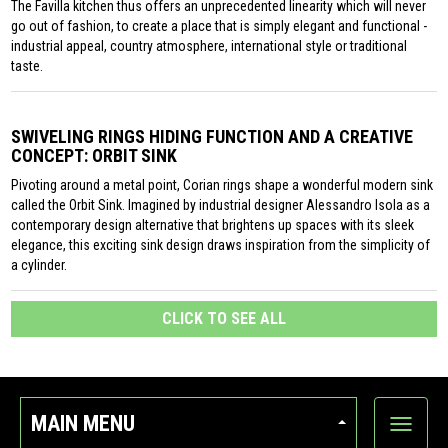
The Favilla kitchen thus offers an unprecedented linearity which will never
go out of fashion, to create a place that is simply elegant and functional -
industrial appeal, country atmosphere, international style or traditional
taste.
SWIVELING RINGS HIDING FUNCTION AND A CREATIVE
CONCEPT: ORBIT SINK
Pivoting around a metal point, Corian rings shape a wonderful modern sink
called the Orbit Sink. Imagined by industrial designer Alessandro Isola as a
contemporary design alternative that brightens up spaces with its sleek
elegance, this exciting sink design draws inspiration from the simplicity of
a cylinder.
CLICK TO SEE ALL
MAIN MENU
Show
categor