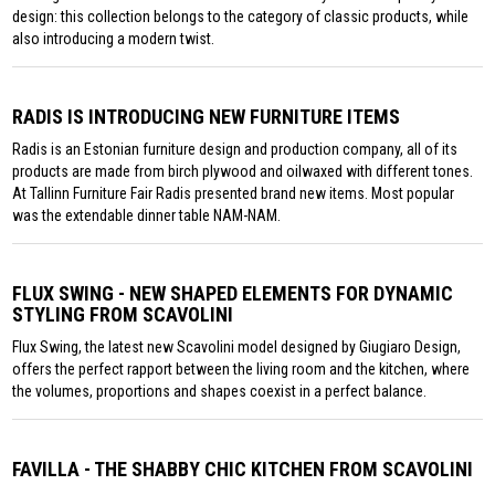
design: this collection belongs to the category of classic products, while
also introducing a modern twist.
RADIS IS INTRODUCING NEW FURNITURE ITEMS
Radis is an Estonian furniture design and production company, all of its
products are made from birch plywood and oilwaxed with different tones.
At Tallinn Furniture Fair Radis presented brand new items. Most popular
was the extendable dinner table NAM-NAM.
FLUX SWING - NEW SHAPED ELEMENTS FOR DYNAMIC
STYLING FROM SCAVOLINI
Flux Swing, the latest new Scavolini model designed by Giugiaro Design,
offers the perfect rapport between the living room and the kitchen, where
the volumes, proportions and shapes coexist in a perfect balance.
FAVILLA - THE SHABBY CHIC KITCHEN FROM SCAVOLINI