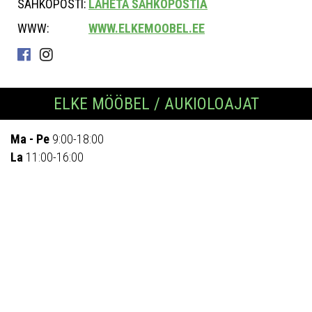
SÄHKÖPOSTI:
LÄHETÄ SÄHKÖPOSTIA
WWW:
WWW.ELKEMOOBEL.EE
ELKE MÖÖBEL / AUKIOLOAJAT
Ma - Pe
9:00-18:00
La
11:00-16:00