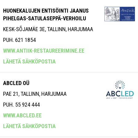
HUONEKALUJEN ENTISÖINTI JAANUS
PIHELGAS-SATULASEPPÄ-VERHOILU
KESK-SÕJAMÄE 3E, TALLINN, HARJUMAA
PUH. 621 1854
WWW.ANTIIK-RESTAUREERIMINE.EE
LÄHETÄ SÄHKÖPOSTIA
ABCLED OÜ
PAE 21, TALLINN, HARJUMAA
PUH. 55 924 444
WWW.ABCLED.EE
LÄHETÄ SÄHKÖPOSTIA