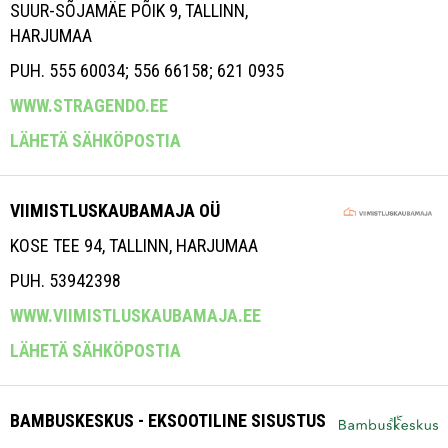
SUUR-SÕJAMÄE PÕIK 9, TALLINN,
HARJUMAA
PUH. 555 60034; 556 66158; 621 0935
WWW.STRAGENDO.EE
LÄHETÄ SÄHKÖPOSTIA
VIIMISTLUSKAUBAMAJA OÜ
KOSE TEE 94, TALLINN, HARJUMAA
PUH. 53942398
WWW.VIIMISTLUSKAUBAMAJA.EE
LÄHETÄ SÄHKÖPOSTIA
BAMBUSKESKUS - EKSOOTILINE SISUSTUS