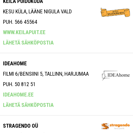
KEILA PUIDUKODA
KESU KÜLA, LÄÄNE NIGULA VALD
PUH. 566 45564
WWW.KEILAPUIT.EE
LÄHETÄ SÄHKÖPOSTIA
IDEAHOME
FILMI 6/BENSIINI 5, TALLINN, HARJUMAA
PUH. 50 812 51
IDEAHOME.EE
LÄHETÄ SÄHKÖPOSTIA
STRAGENDO OÜ