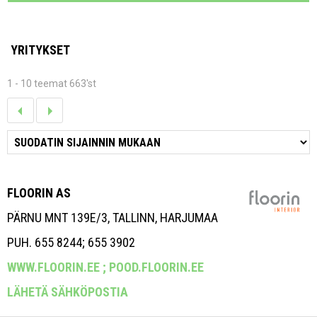
YRITYKSET
1 - 10 teemat 663'st
FLOORIN AS
PÄRNU MNT 139E/3, TALLINN, HARJUMAA
PUH. 655 8244; 655 3902
WWW.FLOORIN.EE ;
POOD.FLOORIN.EE
LÄHETÄ SÄHKÖPOSTIA