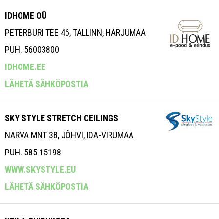
IDHOME OÜ
PETERBURI TEE 46, TALLINN, HARJUMAA
PUH. 56003800
IDHOME.EE
LÄHETÄ SÄHKÖPOSTIA
SKY STYLE STRETCH CEILINGS
NARVA MNT 38, JÕHVI, IDA-VIRUMAA
PUH. 585 15198
WWW.SKYSTYLE.EU
LÄHETÄ SÄHKÖPOSTIA