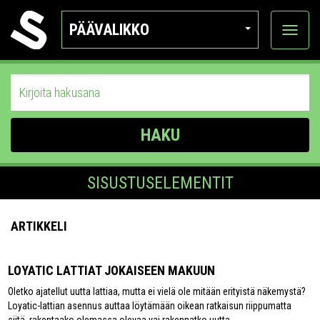
PÄÄVALIKKO
Näytä
kategor
HAKU
SISUSTUSELEMENTIT
ARTIKKELI
LOYATIC LATTIAT JOKAISEEN MAKUUN
Oletko ajatellut uutta lattiaa, mutta ei vielä ole mitään erityistä näkemystä?
Loyatic-lattian asennus auttaa löytämään oikean ratkaisun riippumatta