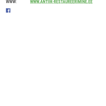
WWW:
WWW.ANTIIK-RESTAUREERIMINE.EE