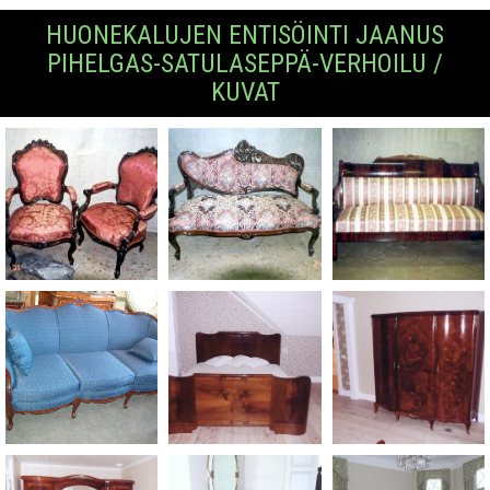
HUONEKALUJEN ENTISÖINTI JAANUS
PIHELGAS-SATULASEPPÄ-VERHOILU /
KUVAT