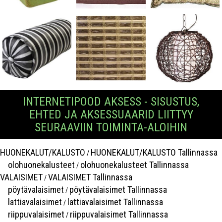
INTERNETIPOOD AKSESS - SISUSTUS,
EHTED JA AKSESSUAARID LIITTYY
SEURAAVIIN TOIMINTA-ALOIHIN
HUONEKALUT/KALUSTO
HUONEKALUT/KALUSTO Tallinnassa
/
olohuonekalusteet
olohuonekalusteet Tallinnassa
/
VALAISIMET
VALAISIMET Tallinnassa
/
pöytävalaisimet
pöytävalaisimet Tallinnassa
/
lattiavalaisimet
lattiavalaisimet Tallinnassa
/
riippuvalaisimet
riippuvalaisimet Tallinnassa
/