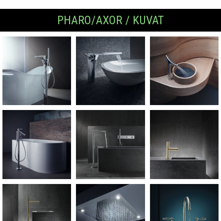
PHARO/AXOR / KUVAT