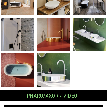
PHARO/AXOR / VIDEOT