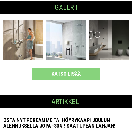
GALERII
KATSO LISÄÄ
ARTIKKELI
OSTA NYT POREAMME TAI HÖYRYKAAPI JOULUN
ALENNUKSELLA JOPA -30% ! SAAT UPEAN LAHJAN!