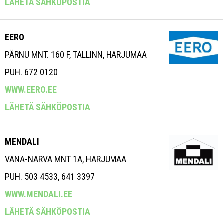
LÄHETÄ SÄHKÖPOSTIA
EERO
PÄRNU MNT. 160 F, TALLINN, HARJUMAA
PUH. 672 0120
WWW.EERO.EE
LÄHETÄ SÄHKÖPOSTIA
MENDALI
VANA-NARVA MNT 1A, HARJUMAA
PUH. 503 4533, 641 3397
WWW.MENDALI.EE
LÄHETÄ SÄHKÖPOSTIA