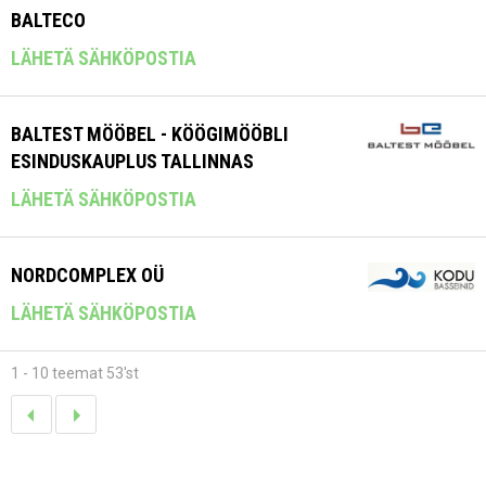
BALTECO
LÄHETÄ SÄHKÖPOSTIA
BALTEST MÖÖBEL - KÖÖGIMÖÖBLI
ESINDUSKAUPLUS TALLINNAS
LÄHETÄ SÄHKÖPOSTIA
NORDCOMPLEX OÜ
LÄHETÄ SÄHKÖPOSTIA
1 - 10 teemat 53'st