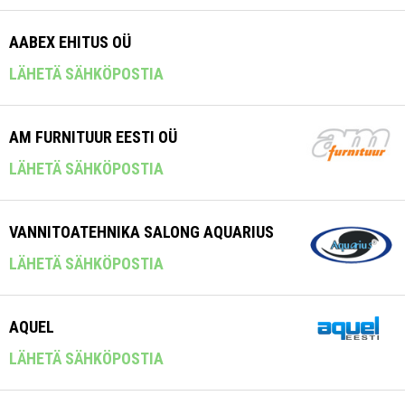
AABEX EHITUS OÜ
LÄHETÄ SÄHKÖPOSTIA
AM FURNITUUR EESTI OÜ
LÄHETÄ SÄHKÖPOSTIA
VANNITOATEHNIKA SALONG AQUARIUS
LÄHETÄ SÄHKÖPOSTIA
AQUEL
LÄHETÄ SÄHKÖPOSTIA