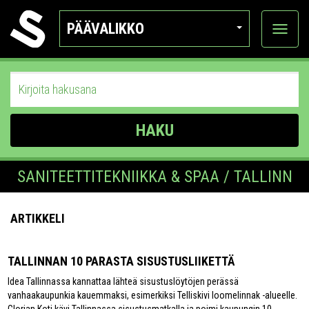
PÄÄVALIKKO
Näytä
kategor
HAKU
SANITEETTITEKNIIKKA & SPAA / TALLINN
ARTIKKELI
TALLINNAN 10 PARASTA SISUSTUSLIIKETTÄ
Idea Tallinnassa kannattaa lähteä sisustuslöytöjen perässä
vanhaakaupunkia kauemmaksi, esimerkiksi Telliskivi loomelinnak -alueelle.