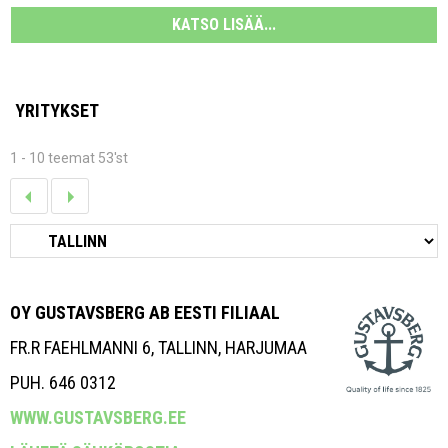
KATSO LISÄÄ...
YRITYKSET
1 - 10 teemat 53'st
OY GUSTAVSBERG AB EESTI FILIAAL
FR.R FAEHLMANNI 6, TALLINN, HARJUMAA
PUH. 646 0312
WWW.GUSTAVSBERG.EE