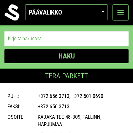
PÄÄVALIKKO
Näytä
kategor
HAKU
TERA PARKETT
PUH.:
+372 656 3713, +372 501 0690
FAKSI:
+372 656 3713
OSOITE:
KADAKA TEE 48-309, TALLINN,
HARJUMAA