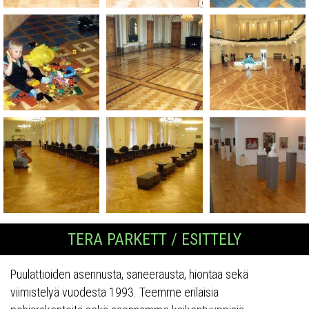
TERA PARKETT / ESITTELY
Puulattioiden asennusta, saneerausta, hiontaa sekä
viimistelyä vuodesta 1993. Teemme erilaisia