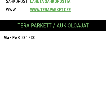
SÄHKÖPOSTI:
LÄHETÄ SÄHKÖPOSTIA
WWW:
WWW.TERAPARKETT.EE
TERA PARKETT / AUKIOLOAJAT
Ma - Pe
8:00-17:00