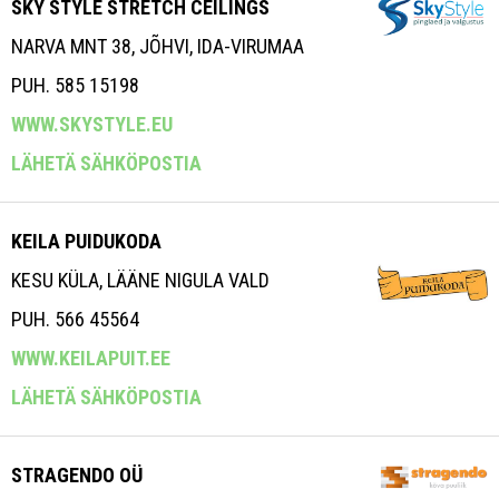
SKY STYLE STRETCH CEILINGS
NARVA MNT 38, JÕHVI, IDA-VIRUMAA
PUH. 585 15198
WWW.SKYSTYLE.EU
LÄHETÄ SÄHKÖPOSTIA
KEILA PUIDUKODA
KESU KÜLA, LÄÄNE NIGULA VALD
PUH. 566 45564
WWW.KEILAPUIT.EE
LÄHETÄ SÄHKÖPOSTIA
STRAGENDO OÜ