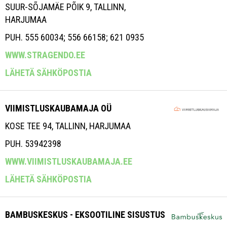
SUUR-SÕJAMÄE PÕIK 9, TALLINN,
HARJUMAA
PUH. 555 60034; 556 66158; 621 0935
WWW.STRAGENDO.EE
LÄHETÄ SÄHKÖPOSTIA
VIIMISTLUSKAUBAMAJA OÜ
KOSE TEE 94, TALLINN, HARJUMAA
PUH. 53942398
WWW.VIIMISTLUSKAUBAMAJA.EE
LÄHETÄ SÄHKÖPOSTIA
BAMBUSKESKUS - EKSOOTILINE SISUSTUS