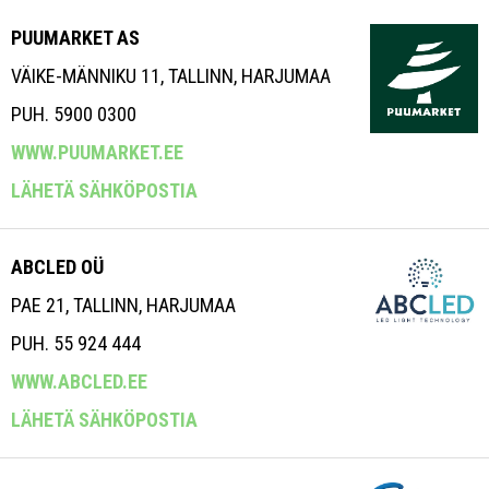
PUUMARKET AS
VÄIKE-MÄNNIKU 11, TALLINN, HARJUMAA
PUH. 5900 0300
WWW.PUUMARKET.EE
LÄHETÄ SÄHKÖPOSTIA
ABCLED OÜ
PAE 21, TALLINN, HARJUMAA
PUH. 55 924 444
WWW.ABCLED.EE
LÄHETÄ SÄHKÖPOSTIA