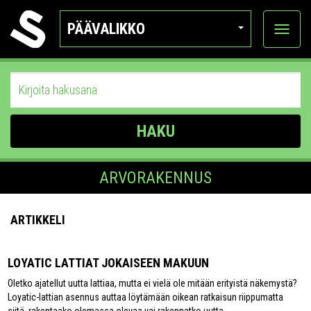
PÄÄVALIKKO
Näytä
kategor
HAKU
ARVORAKENNUS
ARTIKKELI
LOYATIC LATTIAT JOKAISEEN MAKUUN
Oletko ajatellut uutta lattiaa, mutta ei vielä ole mitään erityistä näkemystä?
Loyatic-lattian asennus auttaa löytämään oikean ratkaisun riippumatta