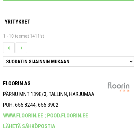
YRITYKSET
1 - 10 teemat 1411'st
FLOORIN AS
PÄRNU MNT 139E/3, TALLINN, HARJUMAA
PUH. 655 8244; 655 3902
WWW.FLOORIN.EE ;
POOD.FLOORIN.EE
LÄHETÄ SÄHKÖPOSTIA