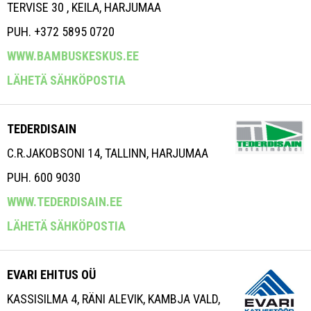
TERVISE 30 , KEILA, HARJUMAA
PUH. +372 5895 0720
WWW.BAMBUSKESKUS.EE
LÄHETÄ SÄHKÖPOSTIA
TEDERDISAIN
C.R.JAKOBSONI 14, TALLINN, HARJUMAA
PUH. 600 9030
WWW.TEDERDISAIN.EE
LÄHETÄ SÄHKÖPOSTIA
EVARI EHITUS OÜ
KASSISILMA 4, RÄNI ALEVIK, KAMBJA VALD,