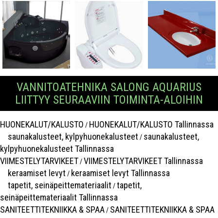
VANNITOATEHNIKA SALONG AQUARIUS
LIITTYY SEURAAVIIN TOIMINTA-ALOIHIN
HUONEKALUT/KALUSTO
HUONEKALUT/KALUSTO Tallinnassa
/
saunakalusteet, kylpyhuonekalusteet
saunakalusteet,
/
kylpyhuonekalusteet Tallinnassa
VIIMESTELYTARVIKEET
VIIMESTELYTARVIKEET Tallinnassa
/
keraamiset levyt
keraamiset levyt Tallinnassa
/
tapetit, seinäpeittemateriaalit
tapetit,
/
seinäpeittemateriaalit Tallinnassa
SANITEETTITEKNIIKKA & SPAA
SANITEETTITEKNIIKKA & SPAA
/