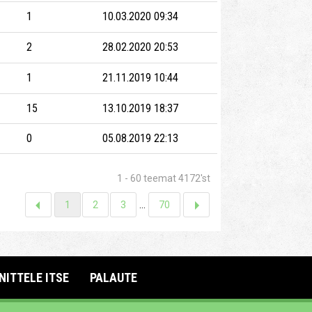
1
10.03.2020 09:34
2
28.02.2020 20:53
1
21.11.2019 10:44
15
13.10.2019 18:37
0
05.08.2019 22:13
1 - 60 teemat 4172'st
1
2
3
...
70
NITTELE ITSE
PALAUTE