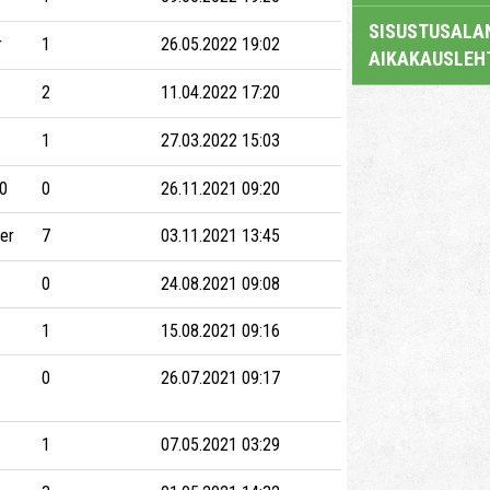
SISUSTUSALAN
r
1
26.05.2022 19:02
AIKAKAUSLEH
2
11.04.2022 17:20
1
27.03.2022 15:03
0
0
26.11.2021 09:20
ter
7
03.11.2021 13:45
0
24.08.2021 09:08
1
15.08.2021 09:16
0
26.07.2021 09:17
1
07.05.2021 03:29