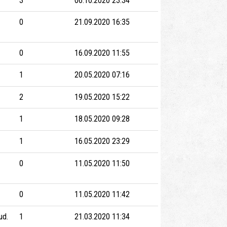
3
06.10.2020 23:34
0
21.09.2020 16:35
0
16.09.2020 11:55
1
20.05.2020 07:16
2
19.05.2020 15:22
1
18.05.2020 09:28
1
16.05.2020 23:29
0
11.05.2020 11:50
0
11.05.2020 11:42
ud.
1
21.03.2020 11:34