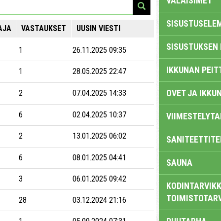
VALAISIMET
SISUSTUSELE
AJA
VASTAUKSET
UUSIN VIESTI
SISUSTUKSEN 
1
26.11.2025 09:35
IKKUNAN PEIT
1
1
28.05.2025 22:47
OVET JA IKKU
2
07.04.2025 14:33
6
02.04.2025 10:37
VIIMESTELYTA
2
13.01.2025 06:02
SANITEETTITE
6
08.01.2025 04:41
SAUNA
3
06.01.2025 09:42
KODINTARVIKK
TOIMISTOTAR
28
03.12.2024 21:16