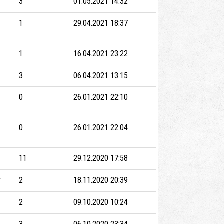
3
01.05.2021 14:32
1
29.04.2021 18:37
1
16.04.2021 23:22
3
06.04.2021 13:15
0
26.01.2021 22:10
0
26.01.2021 22:04
11
29.12.2020 17:58
r
2
18.11.2020 20:39
2
09.10.2020 10:24