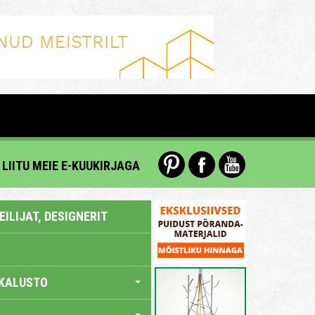
LIITU MEIE E-KUUKIRJAGA
ILIJAT, DESIGNERIT
KALUSTO