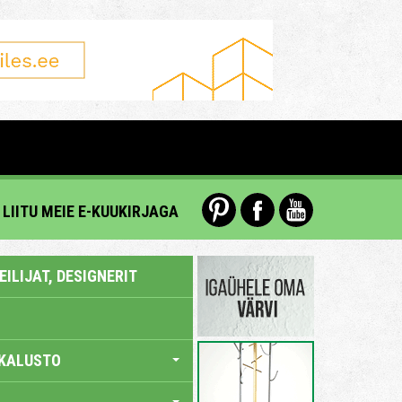
LIITU MEIE E-KUUKIRJAGA
ILIJAT, DESIGNERIT
KALUSTO