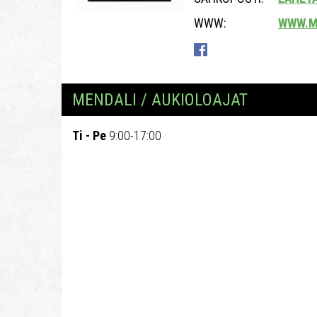
WWW:
WWW.M
MENDALI / AUKIOLOAJAT
Ti - Pe
9:00-17:00