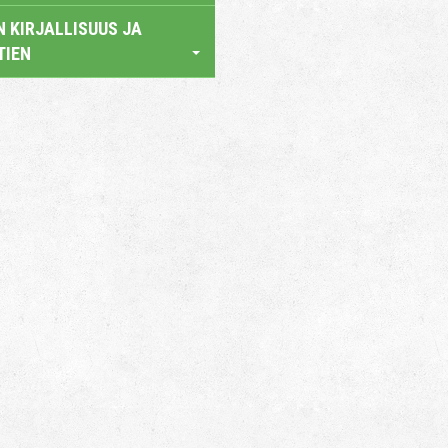
 KIRJALLISUUS JA
TIEN