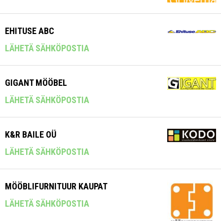
EHITUSE ABC
LÄHETÄ SÄHKÖPOSTIA
GIGANT MÖÖBEL
LÄHETÄ SÄHKÖPOSTIA
K&R BAILE OÜ
LÄHETÄ SÄHKÖPOSTIA
MÖÖBLIFURNITUUR KAUPAT
LÄHETÄ SÄHKÖPOSTIA