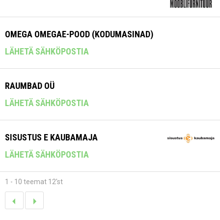
OMEGA OMEGAE-POOD (KODUMASINAD)
LÄHETÄ SÄHKÖPOSTIA
RAUMBAD OÜ
LÄHETÄ SÄHKÖPOSTIA
SISUSTUS E KAUBAMAJA
LÄHETÄ SÄHKÖPOSTIA
1 - 10 teemat 12'st