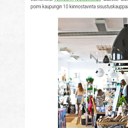
poimi kaupungin 10 kiinnostavinta sisustuskauppaa