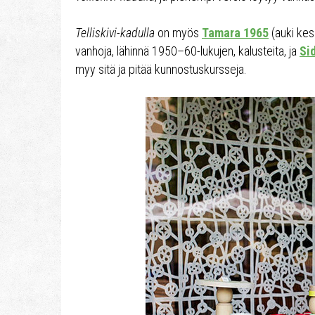
Telliskivi-kadulla
on myös
Tamara 1965
(auki kesä
vanhoja, lähinnä 1950–60-lukujen, kalusteita, ja
Si
myy sitä ja pitää kunnostuskursseja.