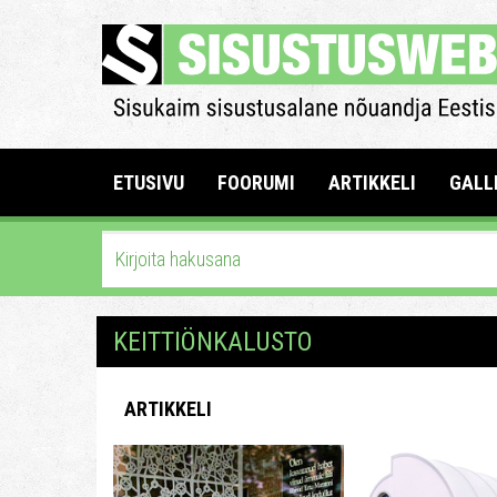
ETUSIVU
FOORUMI
ARTIKKELI
GALL
KEITTIÖNKALUSTO
ARTIKKELI