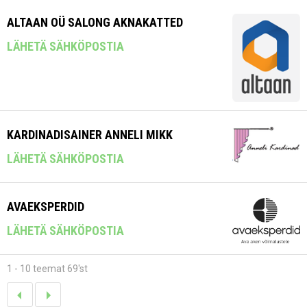
ALTAAN OÜ SALONG AKNAKATTED
LÄHETÄ SÄHKÖPOSTIA
KARDINADISAINER ANNELI MIKK
LÄHETÄ SÄHKÖPOSTIA
AVAEKSPERDID
LÄHETÄ SÄHKÖPOSTIA
1 - 10 teemat 69'st