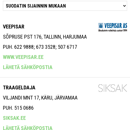
VEEPISAR
SÕPRUSE PST 176, TALLINN, HARJUMAA
PUH. 622 9888; 673 3528; 507 6717
WWW.VEEPISAR.EE
LÄHETÄ SÄHKÖPOSTIA
TRAAGELDAJA
VILJANDI MNT 17, KÄRU, JÄRVAMAA
PUH. 515 0686
SIKSAK.EE
LÄHETÄ SÄHKÖPOSTIA