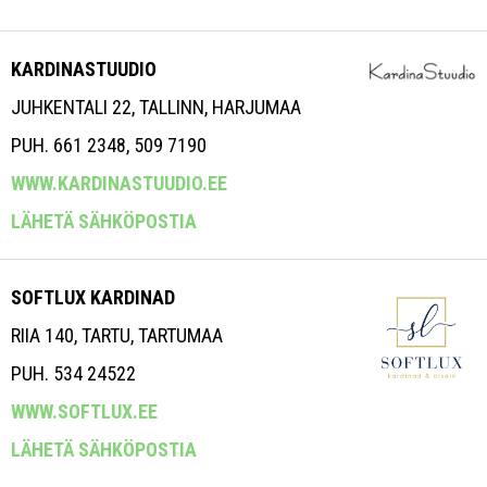
KARDINASTUUDIO
JUHKENTALI 22, TALLINN, HARJUMAA
PUH. 661 2348, 509 7190
WWW.KARDINASTUUDIO.EE
LÄHETÄ SÄHKÖPOSTIA
SOFTLUX KARDINAD
RIIA 140, TARTU, TARTUMAA
PUH. 534 24522
WWW.SOFTLUX.EE
LÄHETÄ SÄHKÖPOSTIA