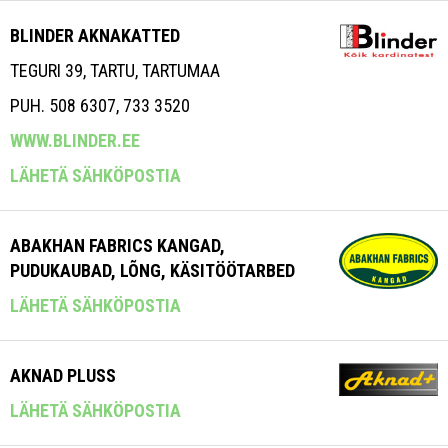
BLINDER AKNAKATTED
TEGURI 39, TARTU, TARTUMAA
PUH. 508 6307, 733 3520
WWW.BLINDER.EE
LÄHETÄ SÄHKÖPOSTIA
ABAKHAN FABRICS KANGAD,
PUDUKAUBAD, LÕNG, KÄSITÖÖTARBED
LÄHETÄ SÄHKÖPOSTIA
AKNAD PLUSS
LÄHETÄ SÄHKÖPOSTIA