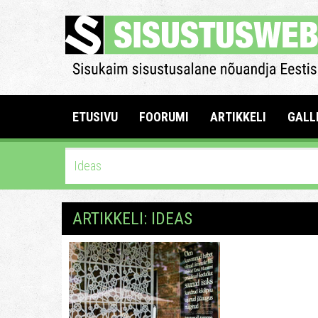
ETUSIVU
FOORUMI
ARTIKKELI
GALL
ARTIKKELI: IDEAS