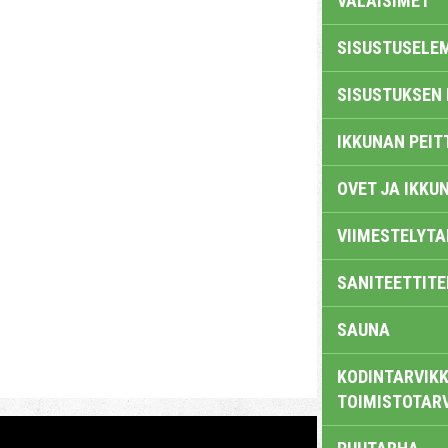
VALAISIMET
SISUSTUSELE
SISUSTUKSEN 
IKKUNAN PEIT
OVET JA IKKU
VIIMESTELYTA
SANITEETTITE
SAUNA
KODINTARVIKK
TOIMISTOTAR