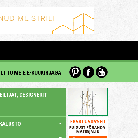
LIITU MEIE E-KUUKIRJAGA
ILIJAT, DESIGNERIT
KALUSTO