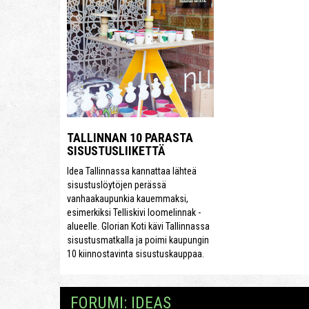
TALLINNAN 10 PARASTA
SISUSTUSLIIKETTÄ
Idea Tallinnassa kannattaa lähteä
sisustuslöytöjen perässä
vanhaakaupunkia kauemmaksi,
esimerkiksi Telliskivi loomelinnak -
alueelle. Glorian Koti kävi Tallinnassa
sisustusmatkalla ja poimi kaupungin
10 kiinnostavinta sisustuskauppaa.
FORUMI: IDEAS