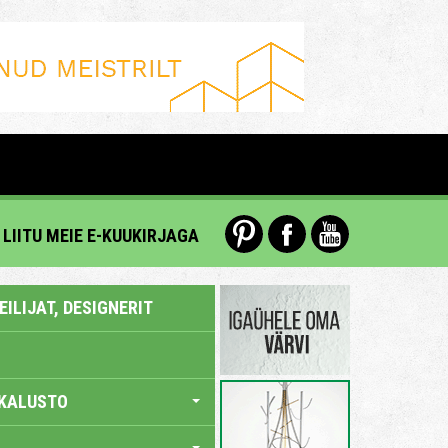
LIITU MEIE E-KUUKIRJAGA
ILIJAT, DESIGNERIT
KALUSTO