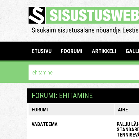
ETUSIVU
FOORUMI
ARTIKKELI
GALL
FORUMI: EHITAMINE
FORUMI
AIHE
VABATEEMA
PALJU LÄ
STANDAR
TENNISEV