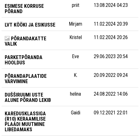
priit
13.08.2024 04:23
ESIMESE KORRUSE
PÕRAND
Mirjam
11.02.2024 20:39
LVT KÖÖKI JA ESIKUSSE
Kristel
11.02.2024 20:26
PÕRANDAKATTE
VALIK
Eve
29.06.2023 20:54
PARKETPÕRANDA
HOOLDUS
K.
20.09.2022 09:24
PÕRANDAPLAATIDE
VÄRVIMINE
helina
24.08.2022 14:06
DUŠŠIRUUMI USTE
ALUNE PÕRAND LEKIB
Gaidi
09.12.2021 22:01
KAREDUSKLASSIGA
(R10) KERAAMILISE
PLAADI MUUTMINE
LIBEDAMAKS