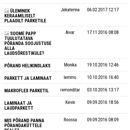
Jekaterina
06.02.2017 12:17
ÜLEMINEK
KERAAMILISELT
PLAADILT PARKETILE
Aivar
17.11.2016 08:08
SOOME PAPP
TUULUTATAVA
PÕRANDA SOOJUSTUSE
ALLA
LAUDSÕRESTIKULE?
Monika
19.10.2016 12:46
PÕRAND HELIKINDLAKS
lemmo
10.10.2016 16:40
PARKETT JA LAMINAAT
remonditar
03.10.2016 13:17
MAKROFLEX PARKETIL
Kevin
09.09.2016 18:56
LAMINAAT JA
LAUDPARKETT
Roossa
09.09.2016 08:09
MIS PÕRAND PANNA
PÕRANDAKÜTTELE