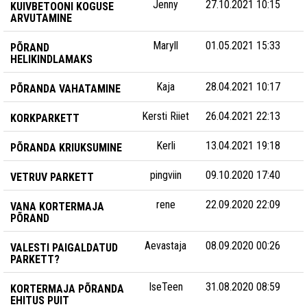
Jenny
27.10.2021 10:15
KUIVBETOONI KOGUSE
ARVUTAMINE
Maryll
01.05.2021 15:33
PÕRAND
HELIKINDLAMAKS
Kaja
28.04.2021 10:17
PÕRANDA VAHATAMINE
Kersti Riiet
26.04.2021 22:13
KORKPARKETT
Kerli
13.04.2021 19:18
PÕRANDA KRIUKSUMINE
pingviin
09.10.2020 17:40
VETRUV PARKETT
rene
22.09.2020 22:09
VANA KORTERMAJA
PÕRAND
Aevastaja
08.09.2020 00:26
VALESTI PAIGALDATUD
PARKETT?
IseTeen
31.08.2020 08:59
KORTERMAJA PÕRANDA
EHITUS PUIT