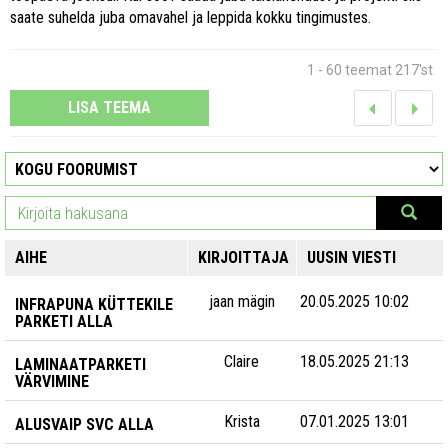
saate suhelda juba omavahel ja leppida kokku tingimustes.
1 - 60 teemat 217'st
LISA TEEMA
AIHE
KIRJOITTAJA
UUSIN VIESTI
jaan mägin
20.05.2025 10:02
INFRAPUNA KÜTTEKILE
PARKETI ALLA
Claire
18.05.2025 21:13
LAMINAATPARKETI
VÄRVIMINE
Krista
07.01.2025 13:01
ALUSVAIP SVC ALLA