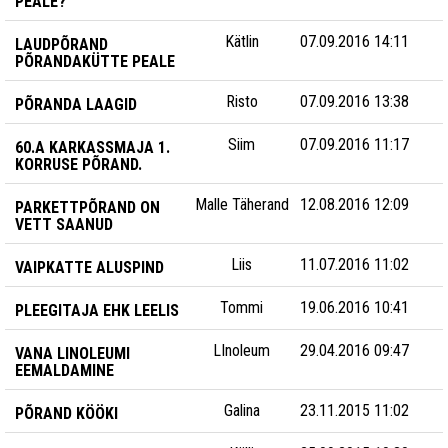
PEALE?
Kätlin
07.09.2016 14:11
LAUDPÕRAND
PÕRANDAKÜTTE PEALE
Risto
07.09.2016 13:38
PÕRANDA LAAGID
Siim
07.09.2016 11:17
60.A KARKASSMAJA 1.
KORRUSE PÕRAND.
Malle Täherand
12.08.2016 12:09
PARKETTPÕRAND ON
VETT SAANUD
Liis
11.07.2016 11:02
VAIPKATTE ALUSPIND
Tommi
19.06.2016 10:41
PLEEGITAJA EHK LEELIS
LInoleum
29.04.2016 09:47
VANA LINOLEUMI
EEMALDAMINE
Galina
23.11.2015 11:02
PÕRAND KÖÖKI