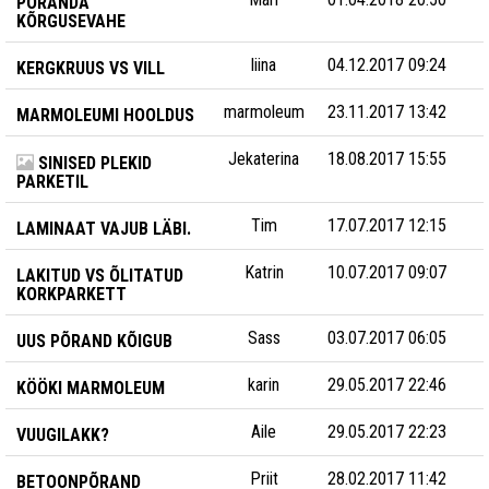
PÕRANDA
KÕRGUSEVAHE
liina
04.12.2017 09:24
KERGKRUUS VS VILL
marmoleum
23.11.2017 13:42
MARMOLEUMI HOOLDUS
Jekaterina
18.08.2017 15:55
SINISED PLEKID
PARKETIL
Tim
17.07.2017 12:15
LAMINAAT VAJUB LÄBI.
Katrin
10.07.2017 09:07
LAKITUD VS ÕLITATUD
KORKPARKETT
Sass
03.07.2017 06:05
UUS PÕRAND KÕIGUB
karin
29.05.2017 22:46
KÖÖKI MARMOLEUM
Aile
29.05.2017 22:23
VUUGILAKK?
Priit
28.02.2017 11:42
BETOONPÕRAND