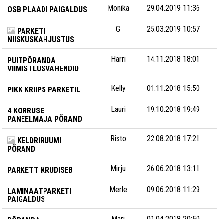
Monika
29.04.2019 11:36
OSB PLAADI PAIGALDUS
G
25.03.2019 10:57
PARKETI
NIISKUSKAHJUSTUS
Harri
14.11.2018 18:01
PUITPÕRANDA
VIIMISTLUSVAHENDID
Kelly
01.11.2018 15:50
PIKK KRIIPS PARKETIL
Lauri
19.10.2018 19:49
4 KORRUSE
PANEELMAJA PÕRAND
Risto
22.08.2018 17:21
KELDRIRUUMI
PÕRAND
Mirju
26.06.2018 13:11
PARKETT KRUDISEB
Merle
09.06.2018 11:29
LAMINAATPARKETI
PAIGALDUS
Mari
01.04.2018 20:50