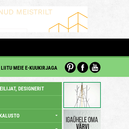
LIITU MEIE E-KUUKIRJAGA
ILIJAT, DESIGNERIT
KALUSTO