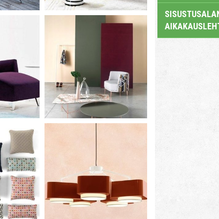
SISUSTUSALAN
AIKAKAUSLEH