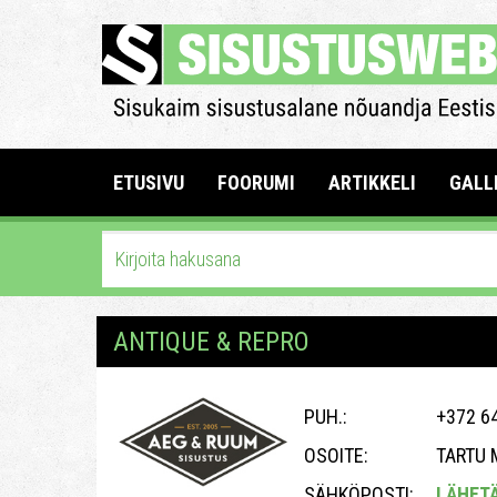
ETUSIVU
FOORUMI
ARTIKKELI
GALL
ANTIQUE & REPRO
PUH.:
+372 6
OSOITE:
TARTU 
SÄHKÖPOSTI:
LÄHET