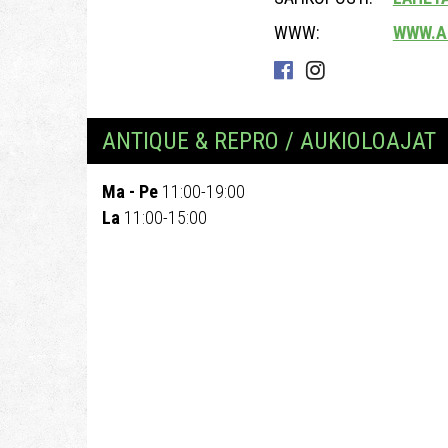
WWW:
WWW.A
ANTIQUE & REPRO / AUKIOLOAJAT
Ma - Pe
11:00-19:00
La
11:00-15:00