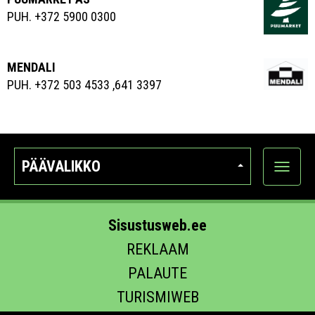
PUH. +372 5900 0300
MENDALI
PUH. +372 503 4533 ,641 3397
PÄÄVALIKKO
Näytä
kategori
Sisustusweb.ee
REKLAAM
PALAUTE
TURISMIWEB