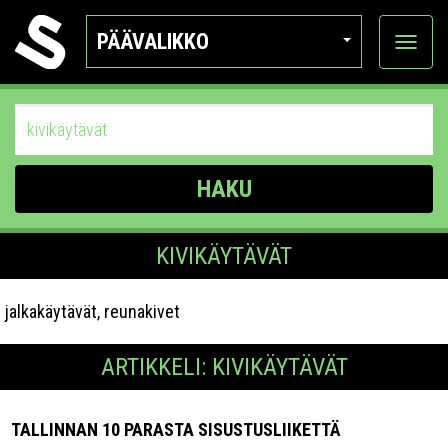
PÄÄVALIKKO
Näytä
kategor
HAKU
KIVIKÄYTÄVÄT
jalkakäytävät, reunakivet
ARTIKKELI: KIVIKÄYTÄVÄT
TALLINNAN 10 PARASTA SISUSTUSLIIKETTÄ