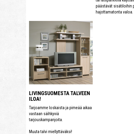
päästävät sisätiloihin
hajottamatonta valoa.
LIVINGSUOMESTA TALVEEN
ILOA!
Tarjoamme loskaista ja pimeää aikaa
vastaan säihkyviä
tarjouskampanjoita.
Muuta talvi miellyttäväksi!