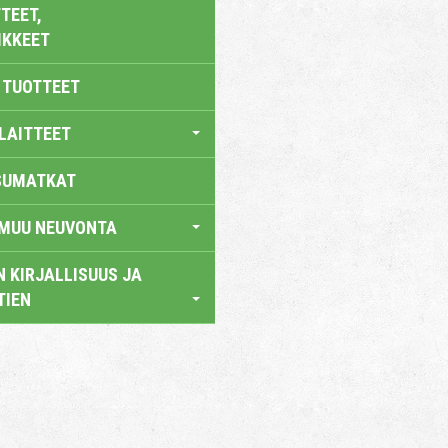
TEET,
IKKEET
 TUOTTEET
LAITTEET
SUMATKAT
 MUU NEUVONTA
 KIRJALLISUUS JA
TIEN