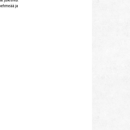
 pehmeää ja