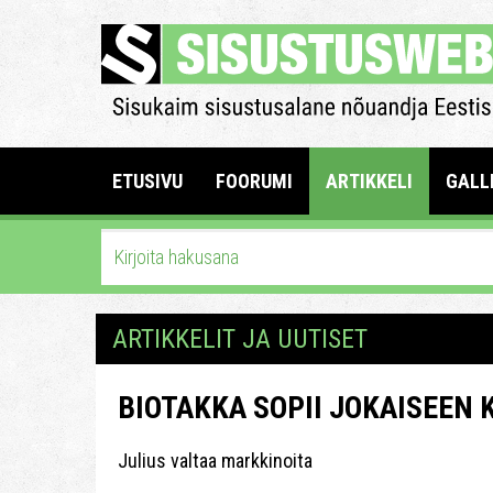
ETUSIVU
FOORUMI
ARTIKKELI
GALL
ARTIKKELIT JA UUTISET
BIOTAKKA SOPII JOKAISEEN 
Julius valtaa markkinoita