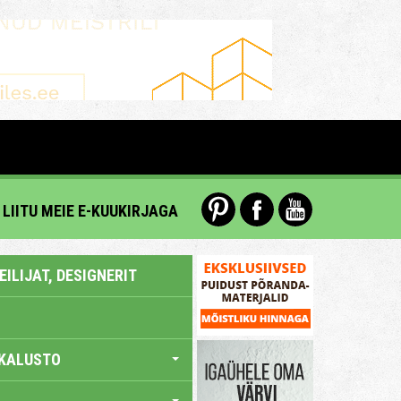
LIITU MEIE E-KUUKIRJAGA
ILIJAT, DESIGNERIT
KALUSTO