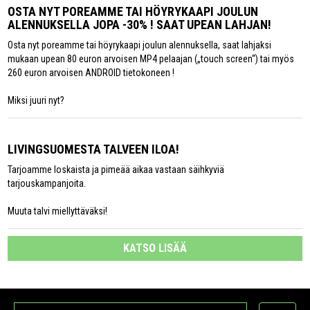
OSTA NYT POREAMME TAI HÖYRYKAAPI JOULUN
ALENNUKSELLA JOPA -30% ! SAAT UPEAN LAHJAN!
Osta nyt poreamme tai höyrykaapi joulun alennuksella, saat lahjaksi
mukaan upean 80 euron arvoisen MP4 pelaajan („touch screen“) tai myös
260 euron arvoisen ANDROID tietokoneen !
Miksi juuri nyt?
LIVINGSUOMESTA TALVEEN ILOA!
Tarjoamme loskaista ja pimeää aikaa vastaan säihkyviä
tarjouskampanjoita.
Muuta talvi miellyttäväksi!
KATSO LISÄÄ