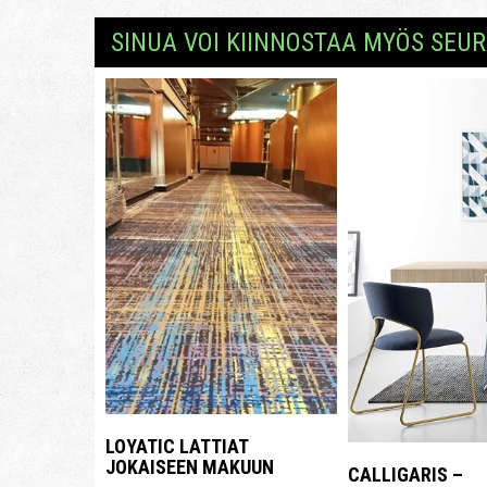
SINUA VOI KIINNOSTAA MYÖS SEUR
LOYATIC LATTIAT
JOKAISEEN MAKUUN
CALLIGARIS –