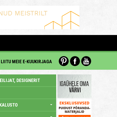
LIITU MEIE E-KUUKIRJAGA
ILIJAT, DESIGNERIT
KALUSTO