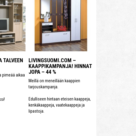
A TALVEEN
LIVINGSUOMI.COM –
KAAPPIKAMPANJA! HINNAT
JOPA – 44 %
a pimeää aikaa
Meillä on meneillään kaappien
tarjouskampanja.
Edulliseen hintaan eteisen kaappeja,
si!
kenkäkaappeja, vaatekaappeja ja
lipastoja.