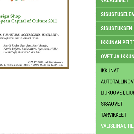
VALAISIMET
SISUSTUSELE
SISUSTUKSEN 
IKKUNAN PEIT
OVET JA IKKU
IKKUNAT
AUTOTALLINOV
LIUKUOVET, LI
SISÄOVET
TARVIKKEET
VÄLISEINÄT, T