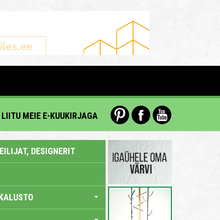
LIITU MEIE E-KUUKIRJAGA
ILIJAT, DESIGNERIT
KALUSTO