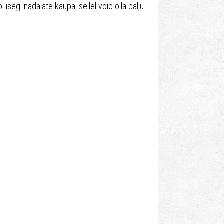
isegi nädalate kaupa, sellel võib olla palju