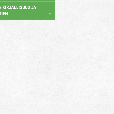
 KIRJALLISUUS JA
TIEN