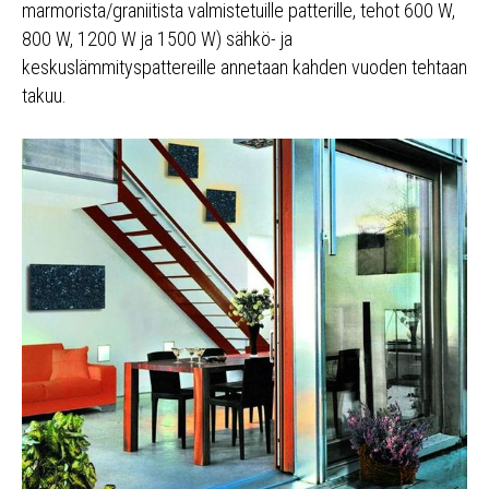
marmorista/graniitista valmistetuille patterille, tehot 600 W,
800 W, 1200 W ja 1500 W) sähkö- ja
keskuslämmityspattereille annetaan kahden vuoden tehtaan
takuu.