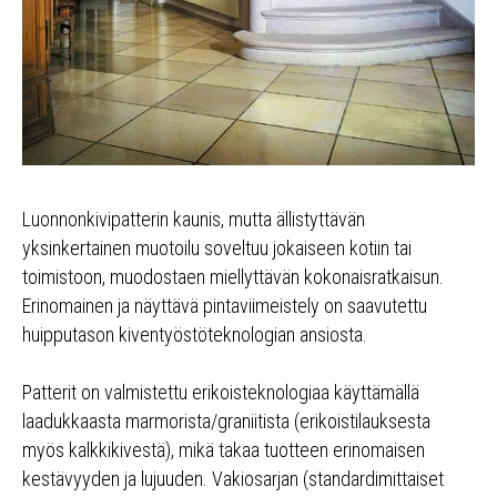
Luonnonkivipatterin kaunis, mutta ällistyttävän
yksinkertainen muotoilu soveltuu jokaiseen kotiin tai
toimistoon, muodostaen miellyttävän kokonaisratkaisun.
Erinomainen ja näyttävä pintaviimeistely on saavutettu
huipputason kiventyöstöteknologian ansiosta.
Patterit on valmistettu erikoisteknologiaa käyttämällä
laadukkaasta marmorista/graniitista (erikoistilauksesta
myös kalkkikivestä), mikä takaa tuotteen erinomaisen
kestävyyden ja lujuuden. Vakiosarjan (standardimittaiset