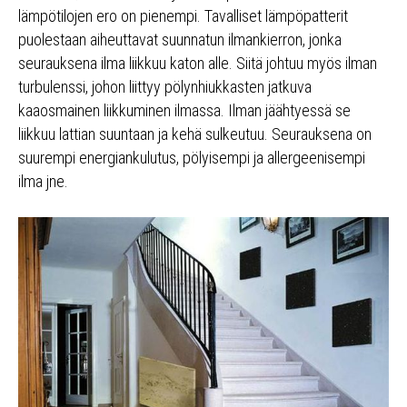
lämpötilojen ero on pienempi. Tavalliset lämpöpatterit
puolestaan aiheuttavat suunnatun ilmankierron, jonka
seurauksena ilma liikkuu katon alle. Siitä johtuu myös ilman
turbulenssi, johon liittyy pölynhiukkasten jatkuva
kaaosmainen liikkuminen ilmassa. Ilman jäähtyessä se
liikkuu lattian suuntaan ja kehä sulkeutuu. Seurauksena on
suurempi energiankulutus, pölyisempi ja allergeenisempi
ilma jne.