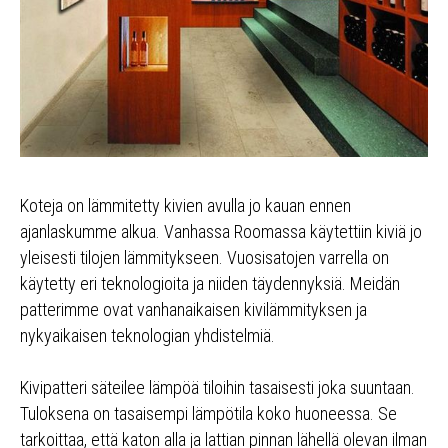
Koteja on lämmitetty kivien avulla jo kauan ennen
ajanlaskumme alkua. Vanhassa Roomassa käytettiin kiviä jo
yleisesti tilojen lämmitykseen. Vuosisatojen varrella on
käytetty eri teknologioita ja niiden täydennyksiä. Meidän
patterimme ovat vanhanaikaisen kivilämmityksen ja
nykyaikaisen teknologian yhdistelmiä.
Kivipatteri säteilee lämpöä tiloihin tasaisesti joka suuntaan.
Tuloksena on tasaisempi lämpötila koko huoneessa. Se
tarkoittaa, että katon alla ja lattian pinnan lähellä olevan ilman