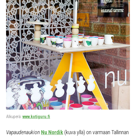
Alkuperä:
www.kotiguru.fi
Vapaudenaukion
Nu Nordik
(kuva yllä) on varmaan Tallinnan