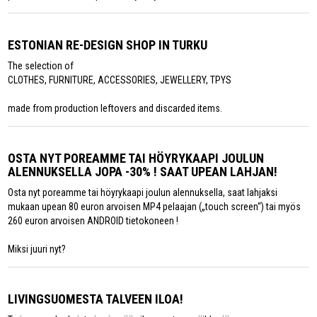
ESTONIAN RE-DESIGN SHOP IN TURKU
The selection of
CLOTHES, FURNITURE, ACCESSORIES, JEWELLERY, TPYS
made from production leftovers and discarded items.
OSTA NYT POREAMME TAI HÖYRYKAAPI JOULUN
ALENNUKSELLA JOPA -30% ! SAAT UPEAN LAHJAN!
Osta nyt poreamme tai höyrykaapi joulun alennuksella, saat lahjaksi
mukaan upean 80 euron arvoisen MP4 pelaajan („touch screen“) tai myös
260 euron arvoisen ANDROID tietokoneen !
Miksi juuri nyt?
LIVINGSUOMESTA TALVEEN ILOA!