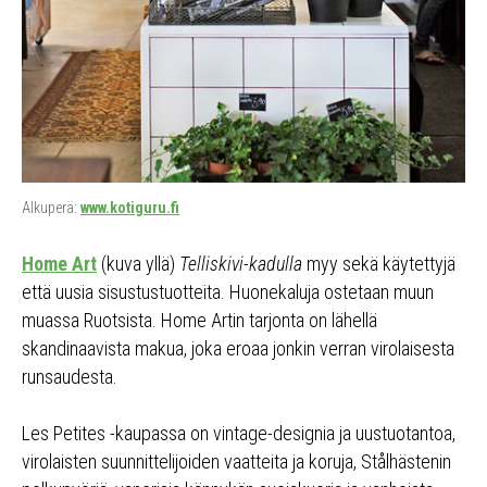
Alkuperä:
www.kotiguru.fi
Home Art
(kuva yllä)
Telliskivi-kadulla
myy sekä käytettyjä
että uusia sisustustuotteita. Huonekaluja ostetaan muun
muassa Ruotsista. Home Artin tarjonta on lähellä
skandinaavista makua, joka eroaa jonkin verran virolaisesta
runsaudesta.
Les Petites -kaupassa on vintage-designia ja uustuotantoa,
virolaisten suunnittelijoiden vaatteita ja koruja, Stålhästenin