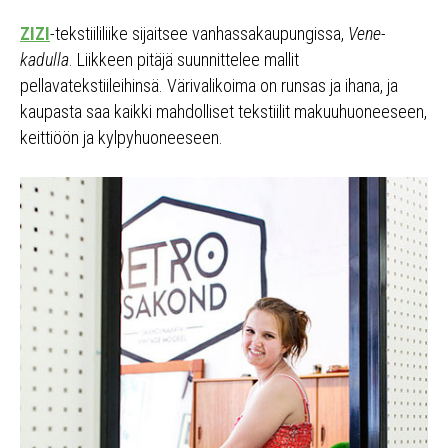
ZIZI
-tekstiililiike sijaitsee vanhassakaupungissa,
Vene-
kadulla
. Liikkeen pitäjä suunnittelee mallit
pellavatekstiileihinsä. Värivalikoima on runsas ja ihana, ja
kaupasta saa kaikki mahdolliset tekstiilit makuuhuoneeseen,
keittiöön ja kylpyhuoneeseen.