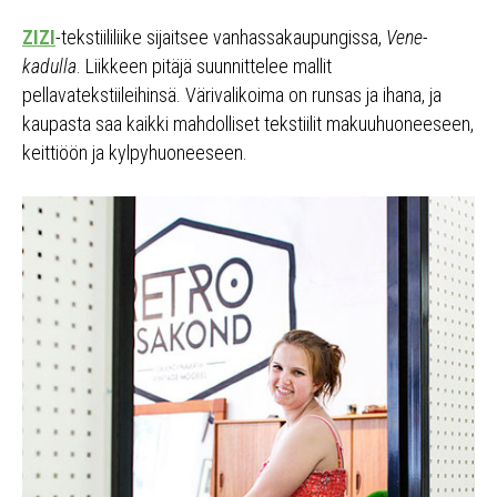
ZIZI
-tekstiililiike sijaitsee vanhassakaupungissa,
Vene-
kadulla
. Liikkeen pitäjä suunnittelee mallit
pellavatekstiileihinsä. Värivalikoima on runsas ja ihana, ja
kaupasta saa kaikki mahdolliset tekstiilit makuuhuoneeseen,
keittiöön ja kylpyhuoneeseen.