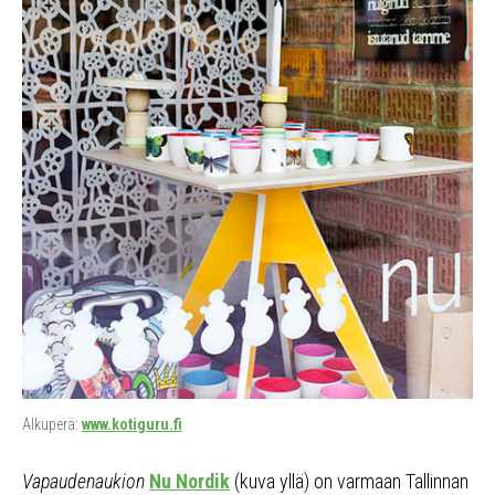
Alkuperä:
www.kotiguru.fi
Vapaudenaukion
Nu Nordik
(kuva yllä) on varmaan Tallinnan