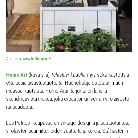
Alkuperä:
www.kotiguru.fi
Home Art
(kuva yllä)
Telliskivi-kadulla
myy sekä käytettyjä
että uusia sisustustuotteita. Huonekaluja ostetaan muun
muassa Ruotsista. Home Artin tarjonta on lähellä
skandinaavista makua, joka eroaa jonkin verran virolaisesta
runsaudesta.
Les Petites -kaupassa on vintage-designia ja uustuotantoa,
virolaisten suunnittelijoiden vaatteita ja koruja, Stålhästenin