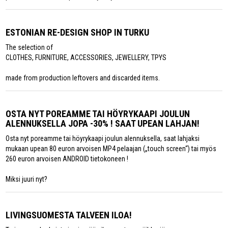
ESTONIAN RE-DESIGN SHOP IN TURKU
The selection of
CLOTHES, FURNITURE, ACCESSORIES, JEWELLERY, TPYS
made from production leftovers and discarded items.
OSTA NYT POREAMME TAI HÖYRYKAAPI JOULUN
ALENNUKSELLA JOPA -30% ! SAAT UPEAN LAHJAN!
Osta nyt poreamme tai höyrykaapi joulun alennuksella, saat lahjaksi
mukaan upean 80 euron arvoisen MP4 pelaajan („touch screen“) tai myös
260 euron arvoisen ANDROID tietokoneen !
Miksi juuri nyt?
LIVINGSUOMESTA TALVEEN ILOA!