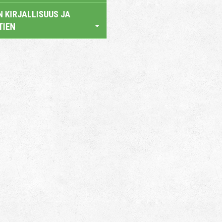
 KIRJALLISUUS JA
TIEN