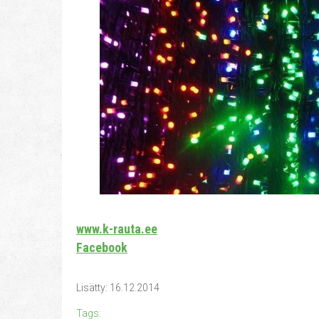
www.k-rauta.ee
Facebook
Lisätty: 16.12.2014
Tags: