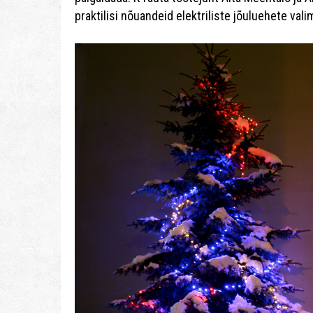
praktilisi nõuandeid elektriliste jõuluehete vali