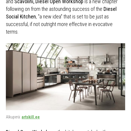
and
Scavolini, Diesel Open Workshop
is a new chapter
following on from the astounding success of the
Diesel
Social Kitchen
, "a new idea" that is set to be just as
successful, if not outright more effective in evocative
terms.
Alkuperä:
artskill.ee