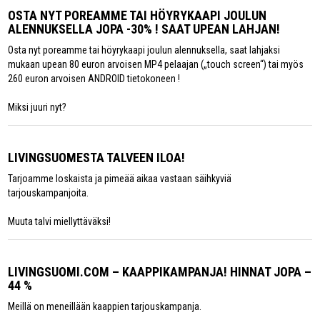
OSTA NYT POREAMME TAI HÖYRYKAAPI JOULUN
ALENNUKSELLA JOPA -30% ! SAAT UPEAN LAHJAN!
Osta nyt poreamme tai höyrykaapi joulun alennuksella, saat lahjaksi
mukaan upean 80 euron arvoisen MP4 pelaajan („touch screen“) tai myös
260 euron arvoisen ANDROID tietokoneen !
Miksi juuri nyt?
LIVINGSUOMESTA TALVEEN ILOA!
Tarjoamme loskaista ja pimeää aikaa vastaan säihkyviä
tarjouskampanjoita.
Muuta talvi miellyttäväksi!
LIVINGSUOMI.COM – KAAPPIKAMPANJA! HINNAT JOPA –
44 %
Meillä on meneillään kaappien tarjouskampanja.