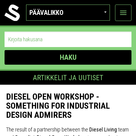
PÄÄVALIKKO
Näytä
kategor
HAKU
ARTIKKELIT JA UUTISET
DIESEL OPEN WORKSHOP -
SOMETHING FOR INDUSTRIAL
DESIGN ADMIRERS
The result of a partnership between the
Diesel Living
team