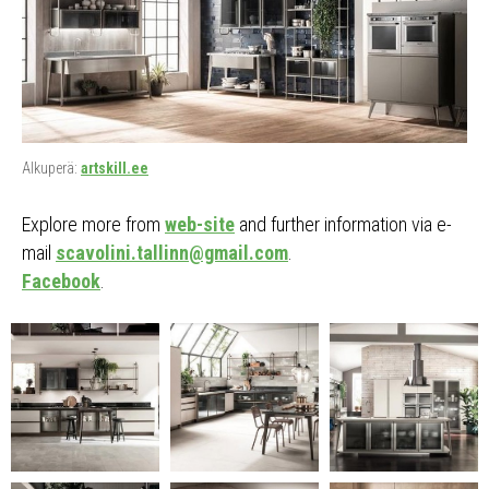
Alkuperä:
artskill.ee
Explore more from
web-site
and further information via e-
mail
scavolini.tallinn@gmail.com
.
Facebook
.