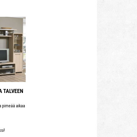
A TALVEEN
a pimeää aikaa
si!