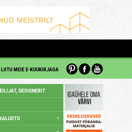
LIITU MEIE E-KUUKIRJAGA
ILIJAT, DESIGNERIT
KALUSTO