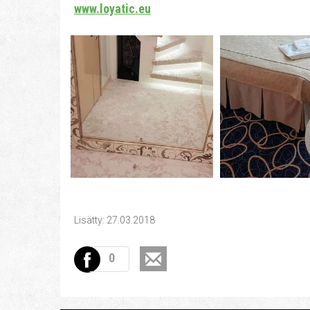
www.loyatic.eu
Lisätty: 27.03.2018
0