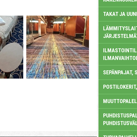
TAKAT JA UUN
LÄMMITYSLAI
JÄRJESTELMÄ
ILMASTOINTIL
ILMANVAIHTO
SEPÄNPAJAT, 
POSTILOKERIT,
MUUTTOPALEL
PUHDISTUSPAL
PUHDISTUSVÄ