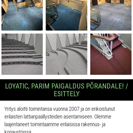
LOYATIC, PARIM PAIGALDUS PÕRANDALE! /
ESITTELY
Yritys aloitti toimintansa vuonna 2007 ja on erikoistunut
erilaisten lattianpäällysteiden asentamiseen. Olemme
laajentaneet toimintaamme erilaisissa rakennus- ja
korjaustöissä.