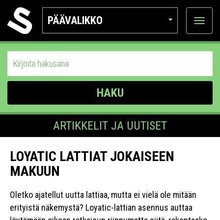
PÄÄVALIKKO
Näytä
kategor
HAKU
ARTIKKELIT JA UUTISET
LOYATIC LATTIAT JOKAISEEN
MAKUUN
Oletko ajatellut uutta lattiaa, mutta ei vielä ole mitään
erityistä näkemystä? Loyatic-lattian asennus auttaa