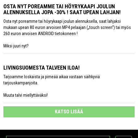
OSTA NYT POREAMME TAI HÖYRYKAAPI JOULUN
ALENNUKSELLA JOPA -30% ! SAAT UPEAN LAHJAN!
Osta nyt poreamme tai höyrykaapi joulun alennuksella, saat lahjaksi
mukaan upean 80 euron arvoisen MP4 pelaajan („touch screen“) tai myös
260 euron arvoisen ANDROID tietokoneen !
Miksi juuri nyt?
LIVINGSUOMESTA TALVEEN ILOA!
Tarjoamme loskaista ja pimeää aikaa vastaan säihkyviä
tarjouskampanjoita.
Muuta talvi miellyttäväksi!
KATSO LISÄÄ