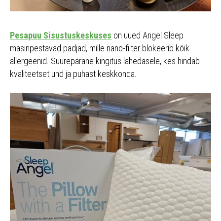
Pesapuu Sisustuskeskuses
on uued Angel Sleep
masinpestavad padjad, mille nano-filter blokeerib kõik
allergeenid. Suurepärane kingitus lähedasele, kes hindab
kvaliteetset und ja puhast keskkonda.