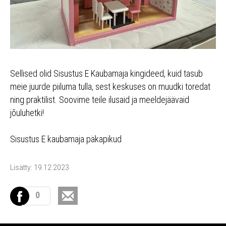
Sellised olid Sisustus E Kaubamaja kingideed, kuid tasub
meie juurde piiluma tulla, sest keskuses on muudki toredat
ning praktilist. Soovime teile ilusaid ja meeldejäävaid
jõuluhetki!
Sisustus E kaubamaja päkapikud
Lisätty: 19.12.2023
0