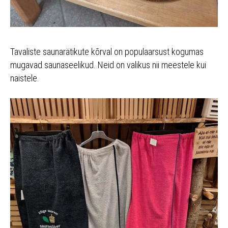
Tavaliste saunarätikute kõrval on populaarsust kogumas
mugavad saunaseelikud. Neid on valikus nii meestele kui
naistele.