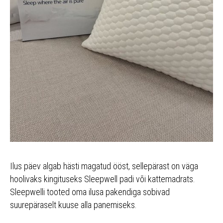
Ilus päev algab hästi magatud ööst, sellepärast on väga
hoolivaks kingituseks Sleepwell padi või kattemadrats.
Sleepwelli tooted oma ilusa pakendiga sobivad
suurepäraselt kuuse alla panemiseks.