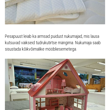
Pesapuust leiab ka armsad puidust nukumajad, mis lausa
kutsuvad väikseid tüdrukutirtse mängima. Nukumaja saab
sisustada kõikvõimalike mööbliesemetega.